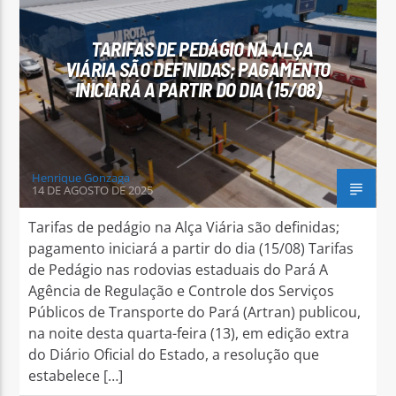
TARIFAS DE PEDÁGIO NA ALÇA
VIÁRIA SÃO DEFINIDAS; PAGAMENTO
INICIARÁ A PARTIR DO DIA (15/08)
Arara Azul FM
Henrique Gonzaga
14 DE AGOSTO DE 2025
Tarifas de pedágio na Alça Viária são definidas;
pagamento iniciará a partir do dia (15/08) Tarifas
de Pedágio nas rodovias estaduais do Pará A
Agência de Regulação e Controle dos Serviços
Públicos de Transporte do Pará (Artran) publicou,
na noite desta quarta-feira (13), em edição extra
do Diário Oficial do Estado, a resolução que
estabelece […]