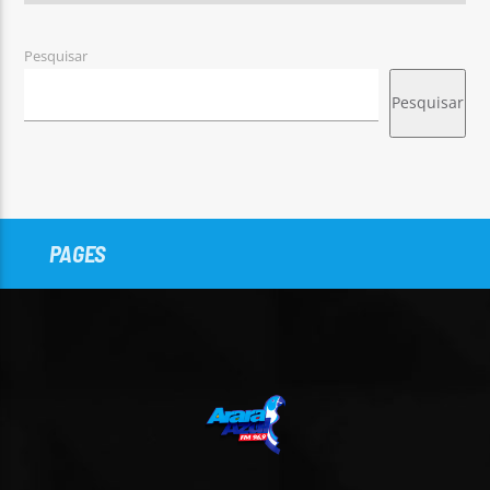
Pesquisar
Pesquisar
PAGES