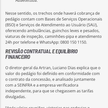
Abaetetuba.
Nesse sentido, os trechos onde haverá cobrança de
pedágio contam com Bases de Serviços Operacionais
(BSO) e Serviços de Atendimento ao Usuário (SAU),
oferecendo ambulâncias, guinchos leves e pesados,
viaturas de inspeção, caminhões-pipa e atendimento
24h por telefone e WhatsApp: 0800 150 1150.
REVISÃO CONTRATUAL E EQUILÍBRIO
FINANCEIRO
O diretor-geral da Artran, Luciano Dias explica que o
valor do pedágio foi definido em conformidade com
o contrato da concessão, e analisado juntamente
com a SEINFRA e a empresa verificadora
independente, para que se chegassem as tarifas
divulgadas.
“Após várias reuniões, vistorias nas rodovias e