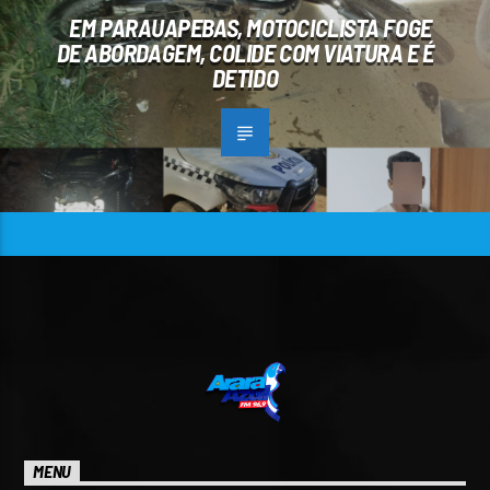
EM PARAUAPEBAS, MOTOCICLISTA FOGE
DE ABORDAGEM, COLIDE COM VIATURA E É
DETIDO
MENU