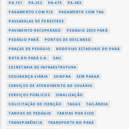
PA-151
PA-252
PA-475
PA-483
PAGAMENTO COM PIX
PAGAMENTO COM TAG
PASSARELAS DE PEDESTRES
PAVIMENTO RECUPERADO
PEDÁGIO 2025 PARÁ
PEDÁGIO PARÁ
PONTOS DE DESCANSO
PRAÇAS DE PEDÁGIO
RODOVIAS ESTADUAIS DO PARÁ
ROTA DO PARÁ S.A.
SAU
SECRETARIA DE INFRAESTRUTURA
SEGURANÇA VIÁRIA
SEINFRA
SEM PARAR
SERVIÇOS DE ATENDIMENTO AO USUÁRIO
SERVIÇOS PÚBLICOS
SINALIZAÇÃO
SOLICITAÇÃO DE ISENÇÃO
TAGGS
TAILÂNDIA
TARIFAS DE PEDÁGIO
TARIFAS POR EIXO
TRANSPARÊNCIA
TRANSPORTE NO PARÁ