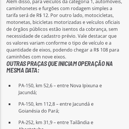
Além disso, para veículos da categoria 1, automóveis,
caminhonetes e furgões com rodagem simples a
tarifa será de R$ 12. Por outro lado, motocicletas,
motonetas, bicicletas motorizadas e veículos oficiais
de órgãos públicos estão isentos da cobrança, sem
necessidade de cadastro prévio. Vale destacar que
os valores variam conforme o tipo de veículo e a
quantidade de eixos, podendo chegar a R$ 108 para
caminhões com nove eixos.
OUTRAS PRAÇAS QUE INICIAM OPERAÇÃO NA
MESMA DATA:
PA-150, km 52,6 – entre Nova Ipixuna e
Jacundá;
PA-150, km 112,8 – entre Jacundá e
Goianésia do Pará;
PA-252, km 31,9 – entre Tailândia e