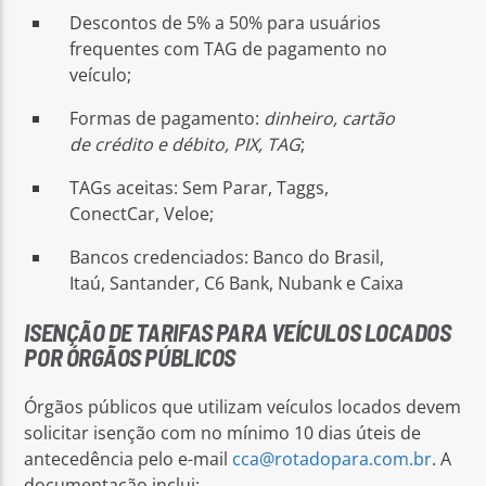
Descontos de 5% a 50% para usuários
frequentes com TAG de pagamento no
veículo;
Formas de pagamento:
dinheiro, cartão
de crédito e débito, PIX, TAG
;
TAGs aceitas: Sem Parar, Taggs,
ConectCar, Veloe;
Bancos credenciados: Banco do Brasil,
Itaú, Santander, C6 Bank, Nubank e Caixa
ISENÇÃO DE TARIFAS PARA VEÍCULOS LOCADOS
POR ÓRGÃOS PÚBLICOS
Órgãos públicos que utilizam veículos locados devem
solicitar isenção com no mínimo 10 dias úteis de
antecedência pelo e-mail
cca@rotadopara.com.br
. A
documentação inclui: