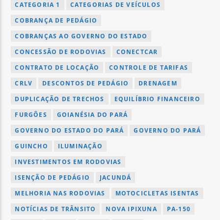
CATEGORIA 1
CATEGORIAS DE VEÍCULOS
COBRANÇA DE PEDÁGIO
COBRANÇAS AO GOVERNO DO ESTADO
CONCESSÃO DE RODOVIAS
CONECTCAR
CONTRATO DE LOCAÇÃO
CONTROLE DE TARIFAS
CRLV
DESCONTOS DE PEDÁGIO
DRENAGEM
DUPLICAÇÃO DE TRECHOS
EQUILÍBRIO FINANCEIRO
FURGÕES
GOIANÉSIA DO PARÁ
GOVERNO DO ESTADO DO PARÁ
GOVERNO DO PARÁ
GUINCHO
ILUMINAÇÃO
INVESTIMENTOS EM RODOVIAS
ISENÇÃO DE PEDÁGIO
JACUNDÁ
MELHORIA NAS RODOVIAS
MOTOCICLETAS ISENTAS
NOTÍCIAS DE TRÂNSITO
NOVA IPIXUNA
PA-150