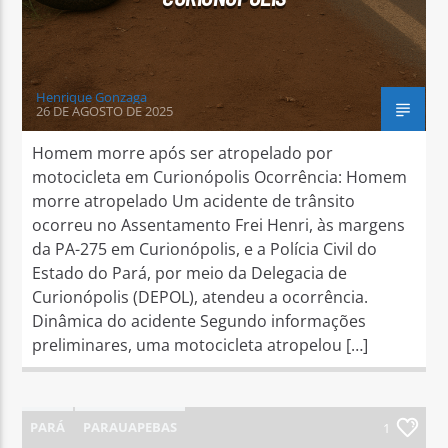
Henrique Gonzaga
26 DE AGOSTO DE 2025
Homem morre após ser atropelado por
motocicleta em Curionópolis Ocorrência: Homem
morre atropelado Um acidente de trânsito
ocorreu no Assentamento Frei Henri, às margens
da PA-275 em Curionópolis, e a Polícia Civil do
Estado do Pará, por meio da Delegacia de
Curionópolis (DEPOL), atendeu a ocorrência.
Dinâmica do acidente Segundo informações
preliminares, uma motocicleta atropelou […]
PARÁ
PARAUAPEBAS
1