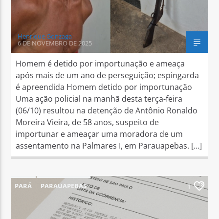
Henrique Gonzaga
6 DE NOVEMBRO DE 2025
Homem é detido por importunação e ameaça
após mais de um ano de perseguição; espingarda
é apreendida Homem detido por importunação
Uma ação policial na manhã desta terça-feira
(06/10) resultou na detenção de Antônio Ronaldo
Moreira Vieira, de 58 anos, suspeito de
importunar e ameaçar uma moradora de um
assentamento na Palmares I, em Parauapebas. […]
PARÁ
PARAUAPEBAS
1