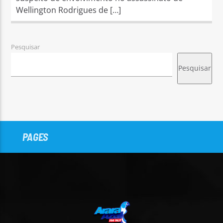
Wellington Rodrigues de […]
Pesquisar
Pesquisar
PAGES