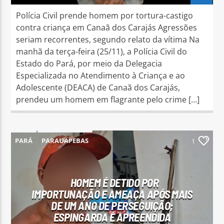
Polícia Civil prende homem por tortura-castigo
contra criança em Canaã dos Carajás Agressões
seriam recorrentes, segundo relato da vítima Na
manhã da terça-feira (25/11), a Polícia Civil do
Estado do Pará, por meio da Delegacia
Especializada no Atendimento à Criança e ao
Adolescente (DEACA) de Canaã dos Carajás,
prendeu um homem em flagrante pelo crime […]
PARÁ
PARAUAPEBAS
1
HOMEM É DETIDO POR
IMPORTUNAÇÃO E AMEAÇA APÓS MAIS
DE UM ANO DE PERSEGUIÇÃO;
ESPINGARDA É APREENDIDA