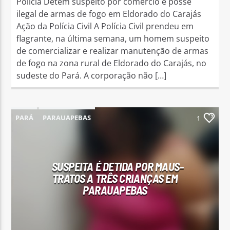
Polícia Detém suspeito por comércio e posse
ilegal de armas de fogo em Eldorado do Carajás
Ação da Polícia Civil A Polícia Civil prendeu em
flagrante, na última semana, um homem suspeito
de comercializar e realizar manutenção de armas
de fogo na zona rural de Eldorado do Carajás, no
sudeste do Pará. A corporação não […]
PARÁ
PARAUAPEBAS
1
SUSPEITA É DETIDA POR MAUS-
TRATOS A TRÊS CRIANÇAS EM
PARAUAPEBAS