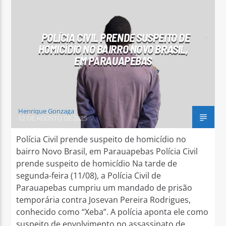
POLÍCIA CIVIL PRENDE SUSPEITO DE
HOMICÍDIO NO BAIRRO NOVO BRASIL,
EM PARAUAPEBAS
Henrique Gonzaga
12 DE AGOSTO DE 2025
Polícia Civil prende suspeito de homicídio no
bairro Novo Brasil, em Parauapebas Polícia Civil
prende suspeito de homicídio Na tarde de
segunda-feira (11/08), a Polícia Civil de
Parauapebas cumpriu um mandado de prisão
temporária contra Josevan Pereira Rodrigues,
conhecido como “Xeba”. A polícia aponta ele como
suspeito de envolvimento no assassinato de