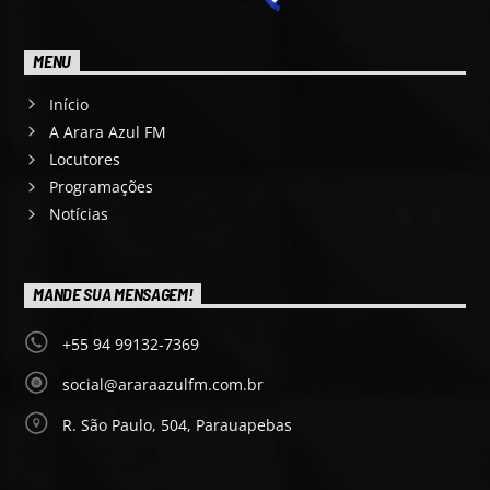
MENU
Início
A Arara Azul FM
Locutores
Programações
Notícias
MANDE SUA MENSAGEM!
+55 94 99132-7369
social@araraazulfm.com.br
R. São Paulo, 504, Parauapebas