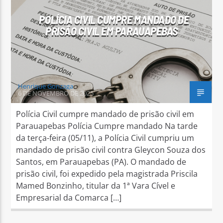
POLÍCIA CIVIL CUMPRE MANDADO DE
PRISÃO CIVIL EM PARAUAPEBAS
Henrique Gonzaga
6 DE NOVEMBRO DE 2025
Polícia Civil cumpre mandado de prisão civil em
Parauapebas Polícia Cumpre mandado Na tarde
da terça-feira (05/11), a Polícia Civil cumpriu um
mandado de prisão civil contra Gleycon Souza dos
Santos, em Parauapebas (PA). O mandado de
prisão civil, foi expedido pela magistrada Priscila
Mamed Bonzinho, titular da 1ª Vara Cível e
Empresarial da Comarca […]