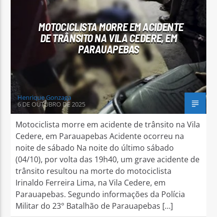
MOTOCICLISTA MORRE EM ACIDENTE
DE TRÂNSITO NA VILA CEDERE, EM
PARAUAPEBAS
Arara Azul FM
Henrique Gonzaga
6 DE OUTUBRO DE 2025
Motociclista morre em acidente de trânsito na Vila
Cedere, em Parauapebas Acidente ocorreu na
noite de sábado Na noite do último sábado
(04/10), por volta das 19h40, um grave acidente de
trânsito resultou na morte do motociclista
Irinaldo Ferreira Lima, na Vila Cedere, em
Parauapebas. Segundo informações da Polícia
Militar do 23° Batalhão de Parauapebas […]