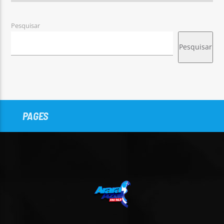
Pesquisar
Pesquisar
PAGES