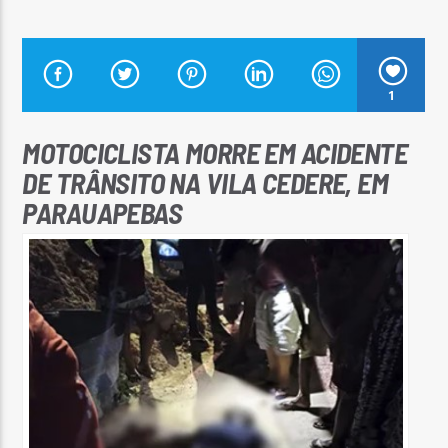
1
Arara Azul FM
MOTOCICLISTA MORRE EM ACIDENTE
DE TRÂNSITO NA VILA CEDERE, EM
PARAUAPEBAS