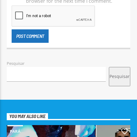
browser for the next time I comment.
Pesquisar
Pesquisar
YOU MAY ALSO LIKE
PARÁ
0