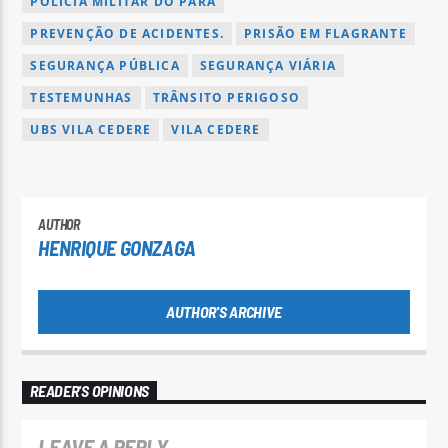
POLICIA MILITAR DO PARÁ
PREVENÇÃO DE ACIDENTES.
PRISÃO EM FLAGRANTE
SEGURANÇA PÚBLICA
SEGURANÇA VIÁRIA
TESTEMUNHAS
TRÂNSITO PERIGOSO
UBS VILA CEDERE
VILA CEDERE
AUTHOR
HENRIQUE GONZAGA
AUTHOR'S ARCHIVE
READER'S OPINIONS
LEAVE A REPLY