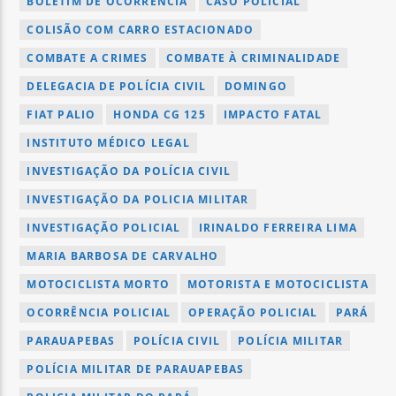
BOLETIM DE OCORRÊNCIA
CASO POLICIAL
COLISÃO COM CARRO ESTACIONADO
COMBATE A CRIMES
COMBATE À CRIMINALIDADE
DELEGACIA DE POLÍCIA CIVIL
DOMINGO
FIAT PALIO
HONDA CG 125
IMPACTO FATAL
INSTITUTO MÉDICO LEGAL
INVESTIGAÇÃO DA POLÍCIA CIVIL
INVESTIGAÇÃO DA POLICIA MILITAR
INVESTIGAÇÃO POLICIAL
IRINALDO FERREIRA LIMA
MARIA BARBOSA DE CARVALHO
MOTOCICLISTA MORTO
MOTORISTA E MOTOCICLISTA
OCORRÊNCIA POLICIAL
OPERAÇÃO POLICIAL
PARÁ
PARAUAPEBAS
POLÍCIA CIVIL
POLÍCIA MILITAR
POLÍCIA MILITAR DE PARAUAPEBAS