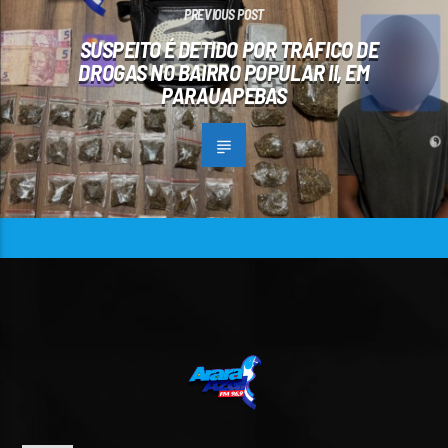
PREVIOUS POST
SUSPEITO É DETIDO POR TRÁFICO DE
DROGAS NO BAIRRO POPULAR II, EM
PARAUAPEBAS