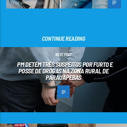
25 DE MAIO DE 2026
CONTINUE READING
NEXT POST
PM DETÉM TRÊS SUSPEITOS POR FURTO E
POSSE DE DROGAS NA ZONA RURAL DE
PARAUAPEBAS