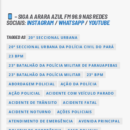
– SIGA A ARARA AZUL FM 96.9 NAS REDES
SOCIAIS:
INSTAGRAM
/
WHATSAPP
/
YOUTUBE
TAGGED AS
20ª SECCIONAL URBANA
20ª SECCIONAL URBANA DA POLÍCIA CIVIL DO PARÁ
23 BPM
23° BATALHÃO DA POLÍCIA MILITAR DE PARAUAPEBAS
23º BATALHÃO DA POLÍCIA MILITAR
23º BPM
ABORDAGEM POLICIAL
AÇÃO DA POLÍCIA
AÇÃO POLICIAL
ACIDENTE COM VEÍCULO PARADO
ACIDENTE DE TRÂNSITO
ACIDENTE FATAL
ACIDENTE NOTURNO
AÇÕES POLICIAIS
ATENDIMENTO DE EMERGÊNCIA
AVENIDA PRINCIPAL