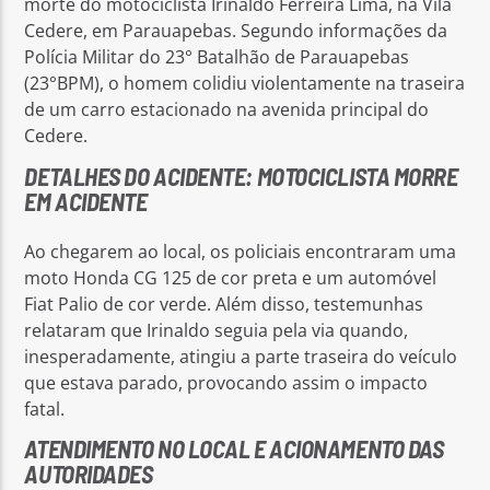
morte do motociclista Irinaldo Ferreira Lima, na Vila
Cedere, em Parauapebas. Segundo informações da
Polícia Militar do 23° Batalhão de Parauapebas
(23°BPM), o homem colidiu violentamente na traseira
de um carro estacionado na avenida principal do
Cedere.
DETALHES DO ACIDENTE: MOTOCICLISTA MORRE
EM ACIDENTE
Ao chegarem ao local, os policiais encontraram uma
moto Honda CG 125 de cor preta e um automóvel
Fiat Palio de cor verde. Além disso, testemunhas
relataram que Irinaldo seguia pela via quando,
inesperadamente, atingiu a parte traseira do veículo
que estava parado, provocando assim o impacto
fatal.
ATENDIMENTO NO LOCAL E ACIONAMENTO DAS
AUTORIDADES