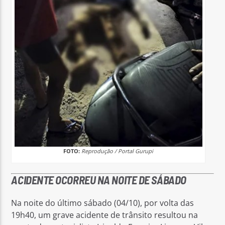
FOTO:
Reprodução / Portal Gurupi
ACIDENTE OCORREU NA NOITE DE SÁBADO
Na noite do último sábado (04/10), por volta das
19h40, um grave acidente de trânsito resultou na