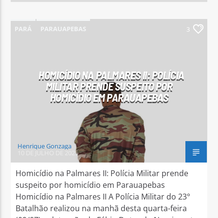
PARÁ
PARAUAPEBAS
3
HOMICÍDIO NA PALMARES II: POLÍCIA
MILITAR PRENDE SUSPEITO POR
HOMICÍDIO EM PARAUAPEBAS
Henrique Gonzaga
10 DE JULHO DE 2025
Homicídio na Palmares II: Polícia Militar prende
suspeito por homicídio em Parauapebas
Homicídio na Palmares II A Polícia Militar do 23°
Batalhão realizou na manhã desta quarta-feira