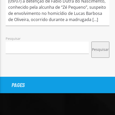
(09/07) a detenção de Fábio Dutra do Nascimento,
conhecido pela alcunha de “Zé Pequeno”, suspeito
de envolvimento no homicídio de Lucas Barbosa
de Oliveira, ocorrido durante a madrugada […]
Pesquisar
Pesquisar
PAGES