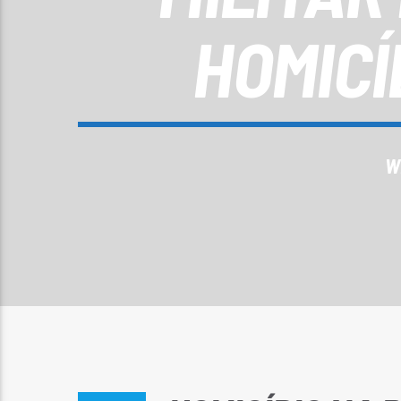
HOMICÍ
W