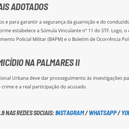
AIS ADOTADOS
os e para garantir a segurança da guarnição e do conduzido,
orme estabelece a Súmula Vinculante nº 11 do STF. Logo, o 
mento Policial Militar (BAPM) e o Boletim de Ocorrência Poli
ICÍDIO NA PALMARES II
eccional Urbana deve dar prosseguimento às investigações p
 crime e a real participação do acusado.
.9 NAS REDES SOCIAIS:
INSTAGRAM
/
WHATSAPP
/
YO