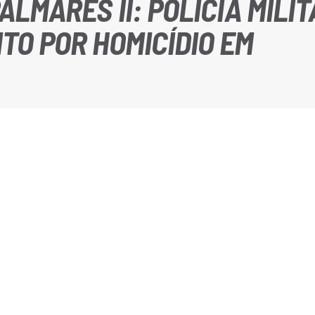
ALMARES II: POLÍCIA MILI
TO POR HOMICÍDIO EM