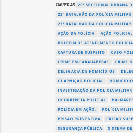
TAGGED AS
20ª SECCIONAL URBANA DA
23° BATALHÃO DA POLÍCIA MILITAR
23° BATALHÃO DA POLÍCIA MILITAR
AÇÃO DA POLÍCIA
AÇÃO POLICIAL
BOLETIM DE ATENDIMENTO POLICIA
CAPTURA DE SUSPEITO
CASO POL
CRIME EM PARAUAPEBAS
CRIME 
DELEGACIA DE HOMICÍDIOS
DELE
GUARNIÇÃO POLICIAL
HOMICÍDI
INVESTIGAÇÃO DA POLICIA MILITAR
OCORRÊNCIA POLICIAL
PALMARES
POLÍCIA EM AÇÃO.
POLÍCIA MILIT
PRISÃO PREVENTIVA
PRISÃO SUS
SEGURANÇA PÚBLICA
SISTEMA D