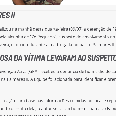
ES II
realizou na manhã desta quarta-feira (09/07) a detenção de F
ela alcunha de “Zé Pequeno”, suspeito de envolvimento no
veira, ocorrido durante a madrugada no bairro Palmares II.
OSA DA VÍTIMA LEVARAM AO SUSPEIT
venção Ativa (GPA) recebeu a denúncia de homicídio de L
 Palmares II. A Equipe foi acionada para identificar e pre
u a ação com base nas informações colhidas no local e rep
gundo o relato dela, o autor seria um homem chamado Fábi