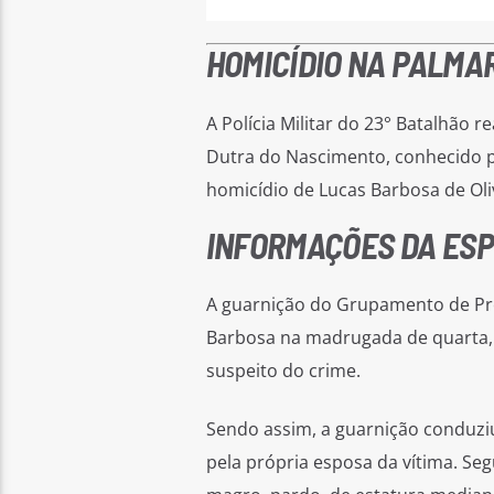
HOMICÍDIO NA PALMAR
A Polícia Militar do 23° Batalhão 
Dutra do Nascimento, conhecido p
homicídio de Lucas Barbosa de Oli
INFORMAÇÕES DA ESP
A guarnição do Grupamento de Pre
Barbosa na madrugada de quarta, na
suspeito do crime.
Sendo assim, a guarnição conduzi
pela própria esposa da vítima. Se