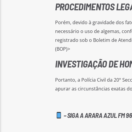
PROCEDIMENTOS LEG
Porém, devido à gravidade dos fat
necessário o uso de algemas, conf
registrado sob o Boletim de Atendi
(BOP)>
INVESTIGAÇÃO DE HOM
Portanto, a Polícia Civil da 20° S
apurar as circunstâncias exatas do
– SIGA A ARARA AZUL FM 96