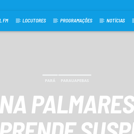
L FM
LOCUTORES
PROGRAMAÇÕES
NOTÍCIAS
PARÁ
PARAUAPEBAS
 NA PALMARES I
 PRENDE SUSP