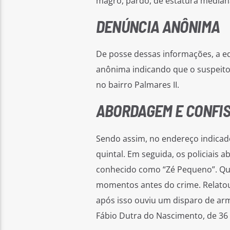
magro, pardo, de estatura median
DENÚNCIA ANÔNIMA
De posse dessas informações, a eq
anônima indicando que o suspeito
no bairro Palmares II.
ABORDAGEM E CONFIS
Sendo assim, no endereço indicad
quintal. Em seguida, os policiais 
conhecido como “Zé Pequeno”. Que
momentos antes do crime. Relatou 
após isso ouviu um disparo de arm
Fábio Dutra do Nascimento, de 36