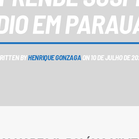
DIO EM PARA
RITTEN BY
HENRIQUE GONZAGA
ON 10 DE JULHO DE 20