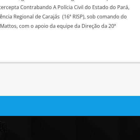
ntercepta Contrabando A Polícia Civil do Estado do Pará,
ncia Regional de Carajás (16ª RISP), sob comando do
 Mattos, com o apoio da equipe da Direção da 20ª