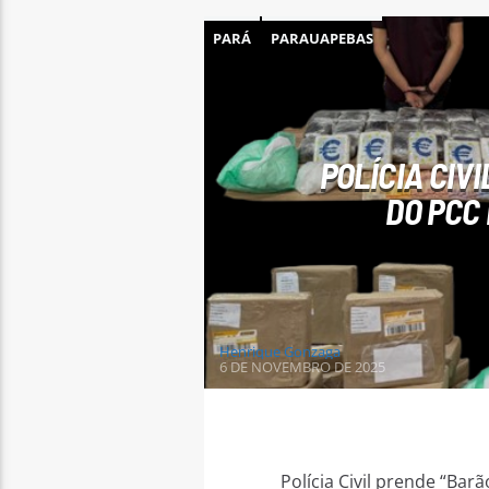
PARÁ
PARAUAPEBAS
POLÍCIA CIV
DO PCC
Henrique Gonzaga
6 DE NOVEMBRO DE 2025
Polícia Civil prende “Ba