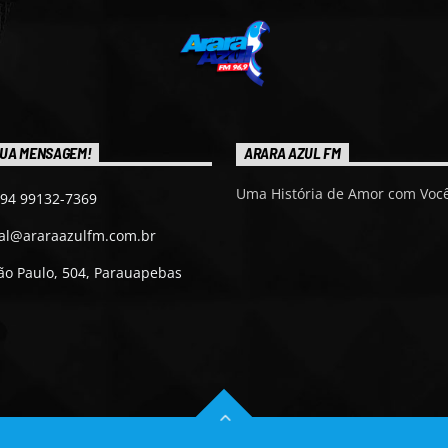
UA MENSAGEM!
ARARA AZUL FM
Uma História de Amor com Você
 94 99132-7369
ial@araraazulfm.com.br
ão Paulo, 504, Parauapebas