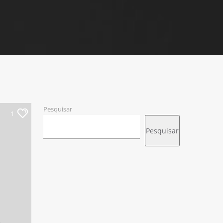
Pesquisar
1
Pesquisar