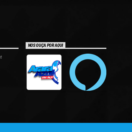
NOS OUÇA POR AQUI
!