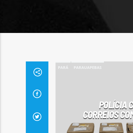
PARÁ
PARAUAPEBAS
POLÍCIA 
CORREIOS COM