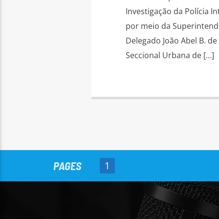
Investigação da Polícia I
por meio da Superintendê
Delegado João Abel B. de
Seccional Urbana de […]
PAGES
1