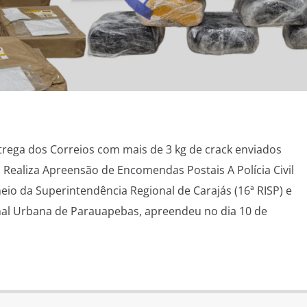
entrega dos Correios com mais de 3 kg de crack enviados
 Realiza Apreensão de Encomendas Postais A Polícia Civil
eio da Superintendência Regional de Carajás (16ª RISP) e
nal Urbana de Parauapebas, apreendeu no dia 10 de