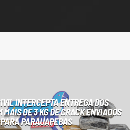
CIVIL INTERCEPTA ENTREGA DOS
 MAIS DE 3 KG DE CRACK ENVIADOS
PARA PARAUAPEBAS