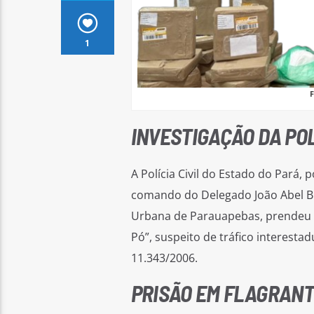
1
INVESTIGAÇÃO DA PO
A Polícia Civil do Estado do Pará,
comando do Delegado João Abel B.
Urbana de Parauapebas, prendeu 
Pó”, suspeito de tráfico interesta
11.343/2006.
PRISÃO EM FLAGRAN