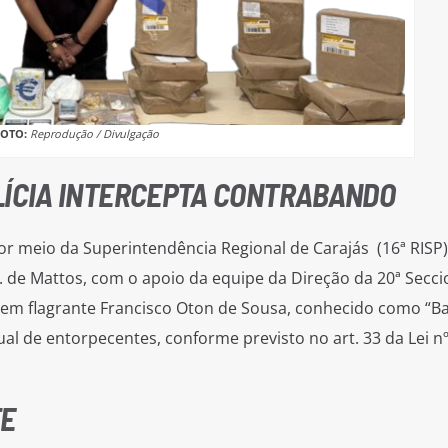
FOTO:
Reprodução / Divulgação
LÍCIA INTERCEPTA CONTRABANDO
 por meio da Superintendência Regional de Carajás (16ª RISP)
 de Mattos, com o apoio da equipe da Direção da 20ª Secci
em flagrante Francisco Oton de Sousa, conhecido como “B
dual de entorpecentes, conforme previsto no art. 33 da Lei n
TE