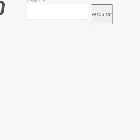
O
Pesquisar
Pesquisar