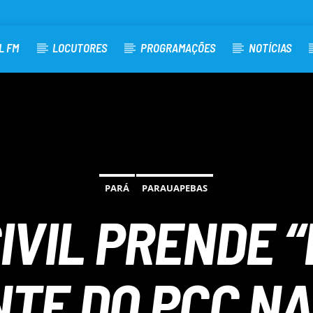
L FM
LOCUTORES
PROGRAMAÇÕES
NOTÍCIAS
PARÁ
PARAUAPEBAS
CIVIL PRENDE 
NTE DO PCC NA