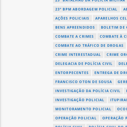
23º BATALHÃO DA POLÍCIA MILITAR
23º BPM ABORDAGEM POLICIAL
A
AÇÕES POLICIAIS
APARELHOS CE
BENS APREENDIDOS
BOLETIM DE
COMBATE A CRIMES
COMBATE À C
COMBATE AO TRÁFICO DE DROGAS
CRIME INTERESTADUAL
CRIME OR
DELEGACIA DE POLÍCIA CIVIL
DEL
ENTORPECENTES
ENTREGA DE DR
FRANCISCO OTON DE SOUSA
GER
INVESTIGAÇÃO DA POLÍCIA CIVIL
INVESTIGAÇÃO POLICIAL
ITUPIR
MONITORAMENTO POLICIAL
OCOR
OPERAÇÃO POLICIAL
OPERAÇÃO P