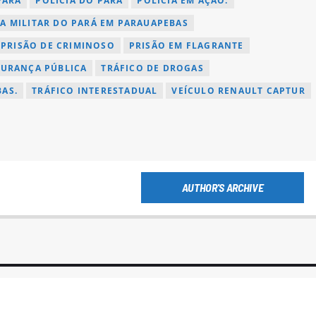
PARÁ
POLÍCIA DO PARÁ
POLÍCIA EM AÇÃO.
IA MILITAR DO PARÁ EM PARAUAPEBAS
PRISÃO DE CRIMINOSO
PRISÃO EM FLAGRANTE
GURANÇA PÚBLICA
TRÁFICO DE DROGAS
AS.
TRÁFICO INTERESTADUAL
VEÍCULO RENAULT CAPTUR
AUTHOR'S ARCHIVE