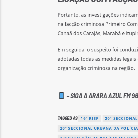
Portanto, as investigações indica
na facção criminosa Primeiro Com
Canaã dos Carajás, Marabá e Itupi
Em seguida, o suspeito foi conduzi
adotadas todas as medidas legais 
organização criminosa na região.
– SIGA A ARARA AZUL FM 96
TAGGED AS
16ª RISP
20ª SECCIONA
20º SECCIONAL URBANA DA POLÍCI