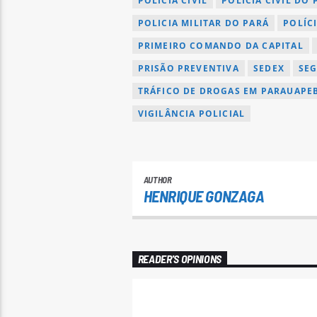
POLÍCIA CIVIL
POLÍCIA CIVIL DO 
POLICIA MILITAR DO PARÁ
POLÍC
PRIMEIRO COMANDO DA CAPITAL
PRISÃO PREVENTIVA
SEDEX
SE
TRÁFICO DE DROGAS EM PARAUAPEB
VIGILÂNCIA POLICIAL
AUTHOR
HENRIQUE GONZAGA
READER'S OPINIONS