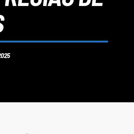
S
2025