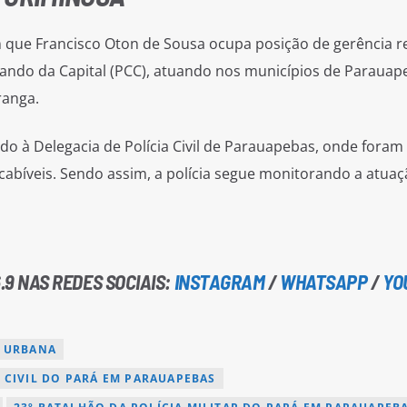
m que Francisco Oton de Sousa ocupa posição de gerência r
ando da Capital (PCC), atuando nos municípios de Parauap
ranga.
do à Delegacia de Polícia Civil de Parauapebas, onde foram
cabíveis. Sendo assim, a polícia segue monitorando a atuaç
.9 NAS REDES SOCIAIS:
INSTAGRAM
/
WHATSAPP
/
YO
L URBANA
A CIVIL DO PARÁ EM PARAUAPEBAS