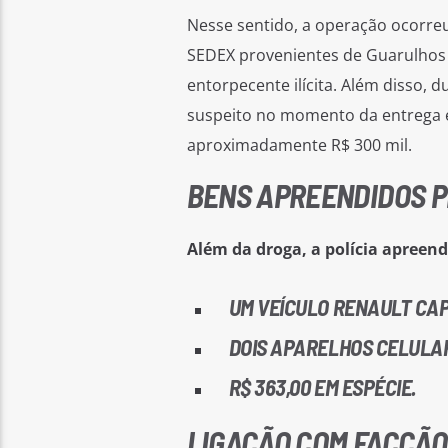
Nesse sentido, a operação ocorreu
SEDEX provenientes de Guarulhos 
entorpecente ilícita. Além disso, 
suspeito no momento da entrega e
aproximadamente R$ 300 mil.
BENS APREENDIDOS P
Além da droga, a polícia apreend
UM VEÍCULO RENAULT CAP
DOIS APARELHOS CELULA
R$ 363,00 EM ESPÉCIE.
LIGAÇÃO COM FACÇÃO