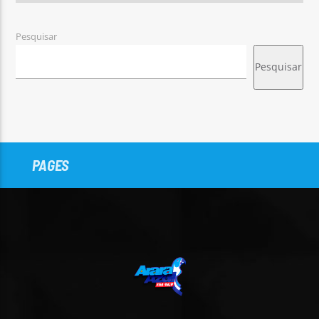
Pesquisar
Pesquisar
PAGES