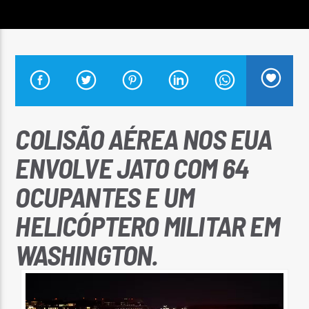
Arara Azul FM
COLISÃO AÉREA NOS EUA
ENVOLVE JATO COM 64
OCUPANTES E UM
HELICÓPTERO MILITAR EM
WASHINGTON.