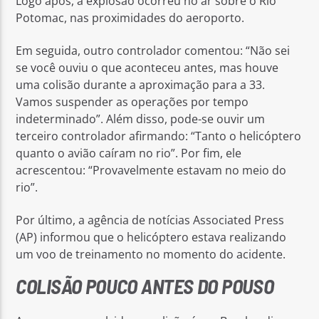
Logo após, a explosão ocorreu no ar sobre o Rio
Potomac, nas proximidades do aeroporto.
Em seguida, outro controlador comentou: “Não sei
se você ouviu o que aconteceu antes, mas houve
uma colisão durante a aproximação para a 33.
Vamos suspender as operações por tempo
indeterminado”. Além disso, pode-se ouvir um
terceiro controlador afirmando: “Tanto o helicóptero
quanto o avião caíram no rio”. Por fim, ele
acrescentou: “Provavelmente estavam no meio do
rio”.
Por último, a agência de notícias Associated Press
(AP) informou que o helicóptero estava realizando
um voo de treinamento no momento do acidente.
COLISÃO POUCO ANTES DO POUSO