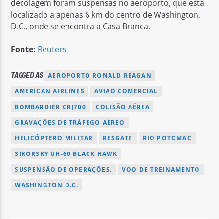
decolagem foram suspensas no aeroporto, que está
localizado a apenas 6 km do centro de Washington,
D.C., onde se encontra a Casa Branca.
Fonte:
Reuters
TAGGED AS
AEROPORTO RONALD REAGAN
AMERICAN AIRLINES
AVIÃO COMERCIAL
BOMBARDIER CRJ700
COLISÃO AÉREA
GRAVAÇÕES DE TRÁFEGO AÉREO
HELICÓPTERO MILITAR
RESGATE
RIO POTOMAC
SIKORSKY UH-60 BLACK HAWK
SUSPENSÃO DE OPERAÇÕES.
VOO DE TREINAMENTO
WASHINGTON D.C.