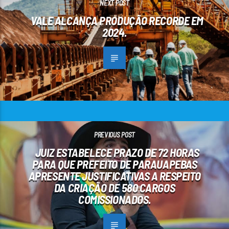
NEXT POST
VALE ALCANÇA PRODUÇÃO RECORDE EM
2024.
PREVIOUS POST
JUIZ ESTABELECE PRAZO DE 72 HORAS
PARA QUE PREFEITO DE PARAUAPEBAS
APRESENTE JUSTIFICATIVAS A RESPEITO
DA CRIAÇÃO DE 580 CARGOS
COMISSIONADOS.