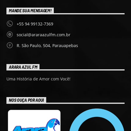
MANDE SUA MENSAGEM!
+55 94 99132-7369
social@araraazulfm.com.br
R. São Paulo, 504, Parauapebas
ARARA AZUL FM
Uma História de Amor com Você!
NOS OUÇA POR AQUI