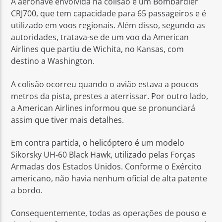
A aeronave envolvida na colisão é um Bombardier
CRJ700, que tem capacidade para 65 passageiros e é
utilizado em voos regionais. Além disso, segundo as
autoridades, tratava-se de um voo da American
Airlines que partiu de Wichita, no Kansas, com
destino a Washington.
A colisão ocorreu quando o avião estava a poucos
metros da pista, prestes a aterrissar. Por outro lado,
a American Airlines informou que se pronunciará
assim que tiver mais detalhes.
Em contra partida, o helicóptero é um modelo
Sikorsky UH-60 Black Hawk, utilizado pelas Forças
Armadas dos Estados Unidos. Conforme o Exército
americano, não havia nenhum oficial de alta patente
a bordo.
Consequentemente, todas as operações de pouso e