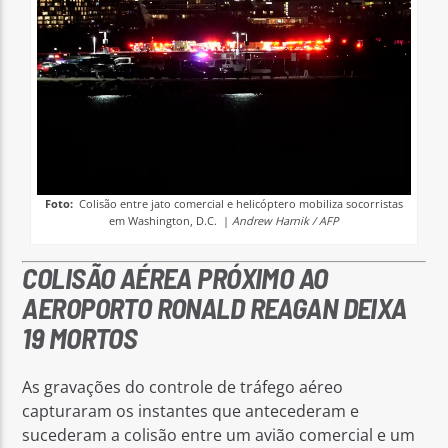
Foto:
Colisão entre jato comercial e helicóptero mobiliza socorristas
em Washington, D.C. |
Andrew Harnik / AFP
COLISÃO AÉREA PRÓXIMO AO
AEROPORTO RONALD REAGAN DEIXA
19 MORTOS
As gravações do controle de tráfego aéreo
capturaram os instantes que antecederam e
sucederam a colisão entre um avião comercial e um