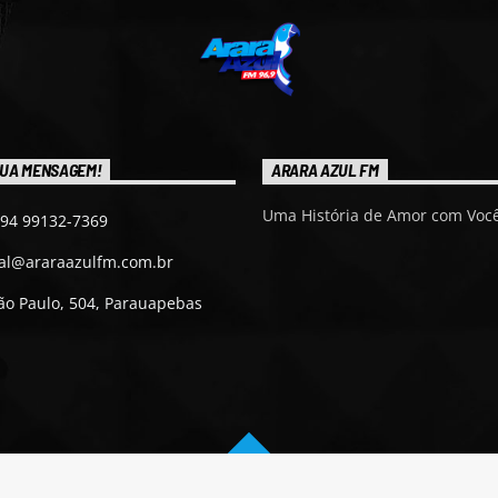
UA MENSAGEM!
ARARA AZUL FM
Uma História de Amor com Você
 94 99132-7369
ial@araraazulfm.com.br
ão Paulo, 504, Parauapebas