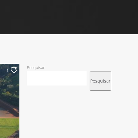
Pesquisar
1
Pesquisar