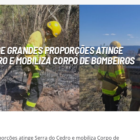
DE GRANDES PROPORÇÕES ATINGE
O E MOBILIZA CORPO DE BOMBEIROS
orções atinge Serra do Cedro e mobiliza Corpo de