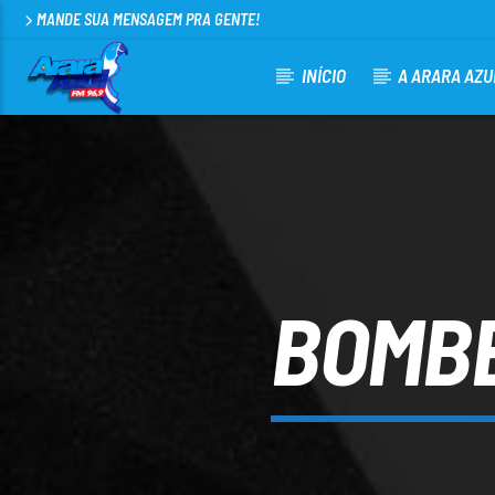
MANDE SUA MENSAGEM PRA GENTE!
INÍCIO
A ARARA AZU
CURRENT TRACK
ARARA AZUL FM 96,9
100
BOMB