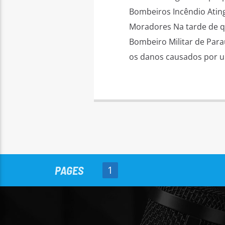
Bombeiros Incêndio Ating
Moradores Na tarde de q
Bombeiro Militar de Para
os danos causados por u
PAGES
1