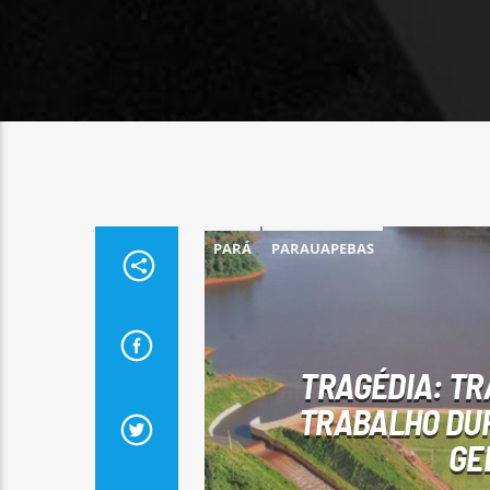
PARÁ
PARAUAPEBAS
TRAGÉDIA: TR
TRABALHO DU
GE