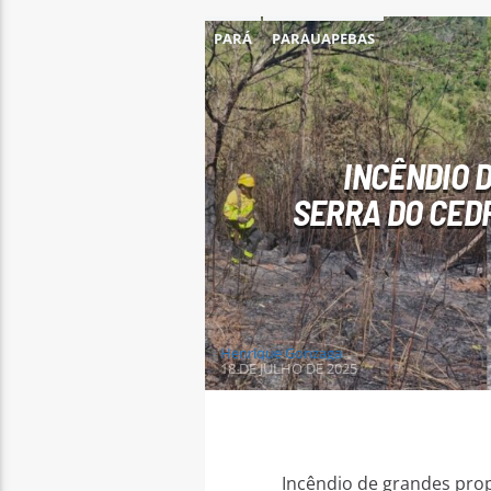
PARÁ
PARAUAPEBAS
INCÊNDIO 
SERRA DO CEDR
Henrique Gonzaga
18 DE JULHO DE 2025
Incêndio de grandes prop