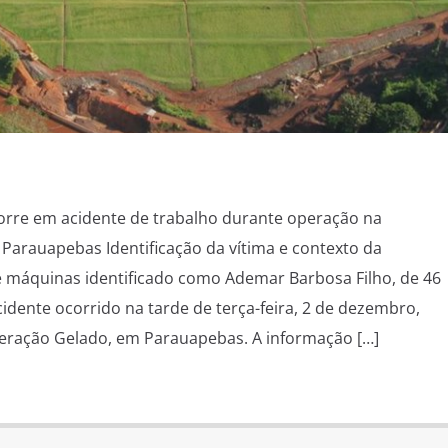
orre em acidente de trabalho durante operação na
arauapebas Identificação da vítima e contexto da
 máquinas identificado como Ademar Barbosa Filho, de 46
dente ocorrido na tarde de terça-feira, 2 de dezembro,
peração Gelado, em Parauapebas. A informação […]