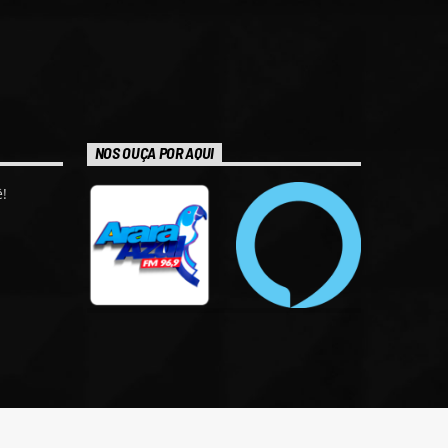
NOS OUÇA POR AQUI
!