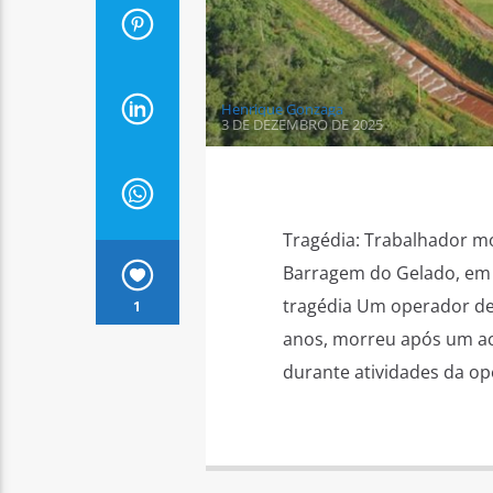
Henrique Gonzaga
3 DE DEZEMBRO DE 2025
Tragédia: Trabalhador m
Barragem do Gelado, em P
tragédia Um operador de
1
anos, morreu após um aci
durante atividades da o