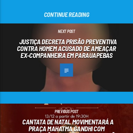
CONTINUE READING
NEXT POST
JUSTIÇA DECRETA PRISÃO PREVENTIVA
CONTRA HOMEM ACUSADO DE AMEAÇAR
EX-COMPANHEIRA EM PARAUAPEBAS
PREVIOUS POST
CANTATA DE NATAL MOVIMENTARÁ A
PRAÇA MAHATMA GANDHI COM