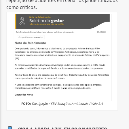
repetição de acidentes em cenários já identificados
como críticos.
FOTO:
Divulgação / SBV Soluções Ambientais / Vale S.A