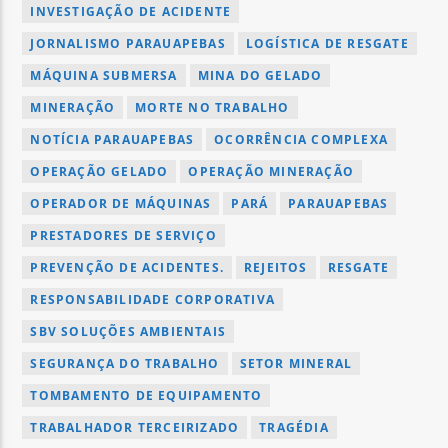
INVESTIGAÇÃO DE ACIDENTE
JORNALISMO PARAUAPEBAS
LOGÍSTICA DE RESGATE
MÁQUINA SUBMERSA
MINA DO GELADO
MINERAÇÃO
MORTE NO TRABALHO
NOTÍCIA PARAUAPEBAS
OCORRÊNCIA COMPLEXA
OPERAÇÃO GELADO
OPERAÇÃO MINERAÇÃO
OPERADOR DE MÁQUINAS
PARÁ
PARAUAPEBAS
PRESTADORES DE SERVIÇO
PREVENÇÃO DE ACIDENTES.
REJEITOS
RESGATE
RESPONSABILIDADE CORPORATIVA
SBV SOLUÇÕES AMBIENTAIS
SEGURANÇA DO TRABALHO
SETOR MINERAL
TOMBAMENTO DE EQUIPAMENTO
TRABALHADOR TERCEIRIZADO
TRAGÉDIA