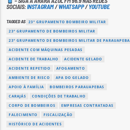
– SIGA A ARARA AZUL FM 96.9 NAS REDES
SOCIAIS:
INSTAGRAM
/
WHATSAPP
/
YOUTUBE
TAGGED AS
23º GRUPAMENTO BOMBEIRO MILITAR
23º GRUPAMENTO DE BOMBEIROS MILITAR
23º GRUPAMENTO DE BOMBEIROS MILITAR DE PARAUAPEBA
ACIDENTE COM MÁQUINAS PESADAS
ACIDENTE DE TRABALHO
ACIDENTE GELADO
ACIDENTE REPETIDO
AFOGAMENTO
AMBIENTE DE RISCO
APA DO GELADO
APOIO À FAMÍLIA
BOMBEIROS PARAUAPEBAS
CARAJÁS
CONDIÇÕES DE TRABALHO
CORPO DE BOMBEIROS
EMPRESAS CONTRATADAS
FALECIMENTO
FISCALIZAÇÃO
HISTÓRICO DE ACIDENTES