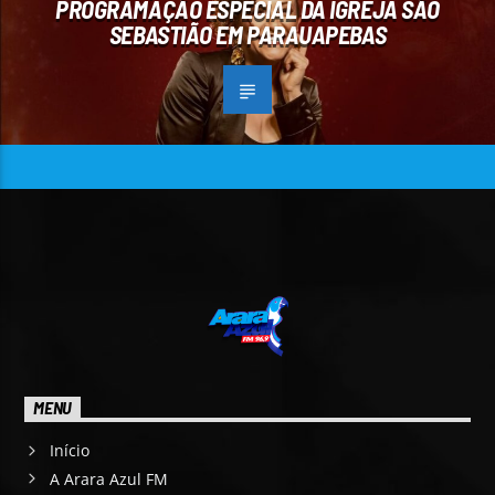
PROGRAMAÇÃO ESPECIAL DA IGREJA SÃO
SEBASTIÃO EM PARAUAPEBAS
MENU
Início
A Arara Azul FM