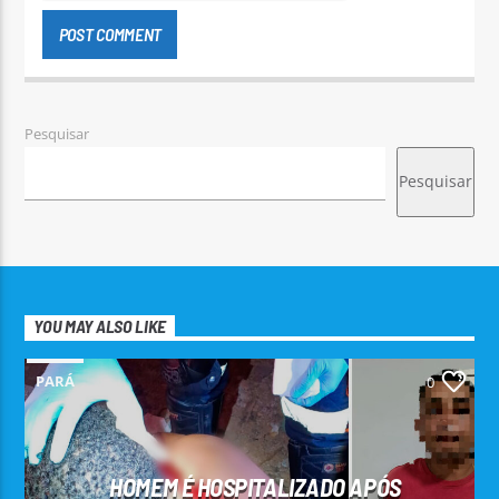
Pesquisar
Pesquisar
YOU MAY ALSO LIKE
PARÁ
0
HOMEM É HOSPITALIZADO APÓS