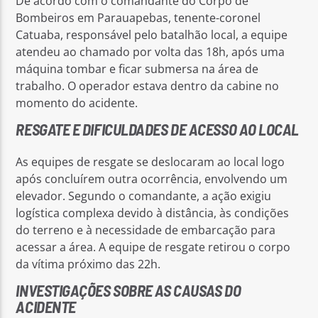
De acordo com o comandante do Corpo de
Bombeiros em Parauapebas, tenente-coronel
Catuaba, responsável pelo batalhão local, a equipe
atendeu ao chamado por volta das 18h, após uma
máquina tombar e ficar submersa na área de
trabalho. O operador estava dentro da cabine no
momento do acidente.
RESGATE E DIFICULDADES DE ACESSO AO LOCAL
As equipes de resgate se deslocaram ao local logo
após concluírem outra ocorrência, envolvendo um
elevador. Segundo o comandante, a ação exigiu
logística complexa devido à distância, às condições
do terreno e à necessidade de embarcação para
acessar a área. A equipe de resgate retirou o corpo
da vítima próximo das 22h.
INVESTIGAÇÕES SOBRE AS CAUSAS DO
ACIDENTE