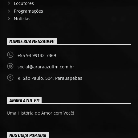
Locutores
Programações
Notícias
MANDE SUA MENSAGEM!
+55 94 99132-7369
social@araraazulfm.com.br
R. São Paulo, 504, Parauapebas
ARARA AZUL FM
Uma História de Amor com Você!
NOS OUÇA POR AQUI