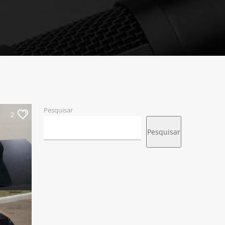
Pesquisar
2
Pesquisar