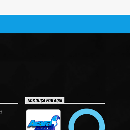
NOS OUÇA POR AQUI
!