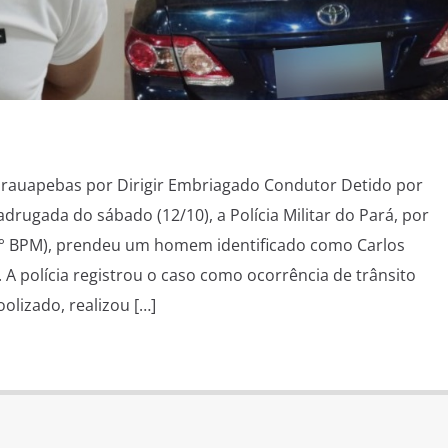
rauapebas por Dirigir Embriagado Condutor Detido por
rugada do sábado (12/10), a Polícia Militar do Pará, por
3° BPM), prendeu um homem identificado como Carlos
. A polícia registrou o caso como ocorrência de trânsito
oolizado, realizou […]