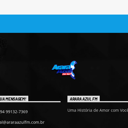
UA MENSAGEM!
ARARA AZUL FM
Uma História de Amor com Você
 94 99132-7369
ial@araraazulfm.com.br