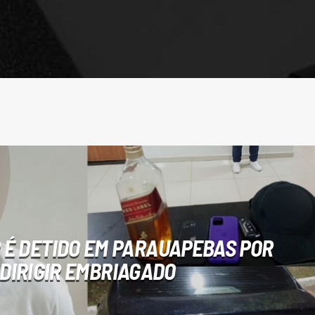
 É DETIDO EM PARAUAPEBAS POR
DIRIGIR EMBRIAGADO