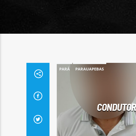
PARÁ
PARAUAPEBAS
CONDUTOR