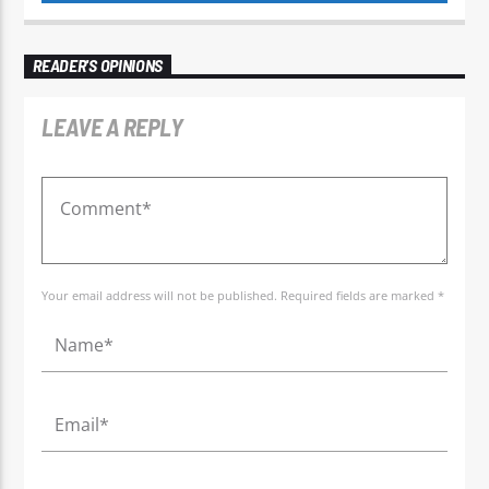
READER'S OPINIONS
LEAVE A REPLY
Your email address will not be published. Required fields are marked *