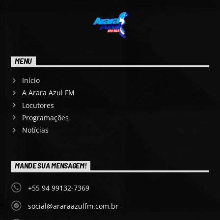
MENU
Início
A Arara Azul FM
Locutores
Programações
Notícias
MANDE SUA MENSAGEM!
+55 94 99132-7369
social@araraazulfm.com.br