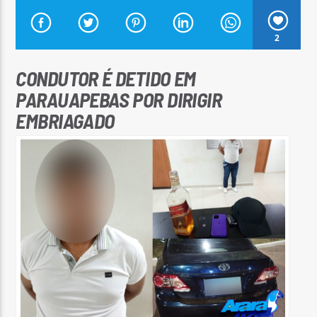
2
CONDUTOR É DETIDO EM
PARAUAPEBAS POR DIRIGIR
Arara Azul FM
EMBRIAGADO