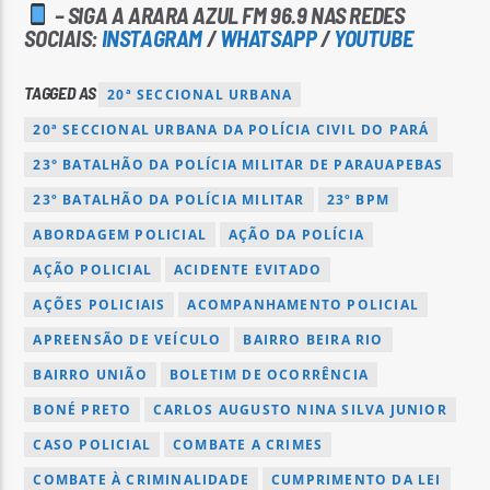
– SIGA A ARARA AZUL FM 96.9 NAS REDES
SOCIAIS:
INSTAGRAM
/
WHATSAPP
/
YOUTUBE
TAGGED AS
20ª SECCIONAL URBANA
20ª SECCIONAL URBANA DA POLÍCIA CIVIL DO PARÁ
23° BATALHÃO DA POLÍCIA MILITAR DE PARAUAPEBAS
23º BATALHÃO DA POLÍCIA MILITAR
23º BPM
ABORDAGEM POLICIAL
AÇÃO DA POLÍCIA
AÇÃO POLICIAL
ACIDENTE EVITADO
AÇÕES POLICIAIS
ACOMPANHAMENTO POLICIAL
APREENSÃO DE VEÍCULO
BAIRRO BEIRA RIO
BAIRRO UNIÃO
BOLETIM DE OCORRÊNCIA
BONÉ PRETO
CARLOS AUGUSTO NINA SILVA JUNIOR
CASO POLICIAL
COMBATE A CRIMES
COMBATE À CRIMINALIDADE
CUMPRIMENTO DA LEI