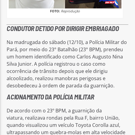
FOTO:
Reprodução
CONDUTOR DETIDO POR DIRIGIR EMBRIAGADO
Na madrugada do sábado (12/10), a Polícia Militar do
Pará, por meio do 23° Batalhão (23° BPM), prendeu
um homem identificado como Carlos Augusto Nina
Silva Junior. A polícia registrou o caso como
ocorrência de trânsito depois que ele dirigiu
alcoolizado, realizou manobras perigosas e
desobedeceu à ordem de parada da guarnição.
ACIONAMENTO DA POLÍCIA MILITAR
De acordo com o 23º BPM, a guarnição da
viatura, realizava rondas pela Rua F, bairro União,
quando visualizou um veículo Toyota Corolla azul,
ultrapassando um quebra-molas em alta velocidade