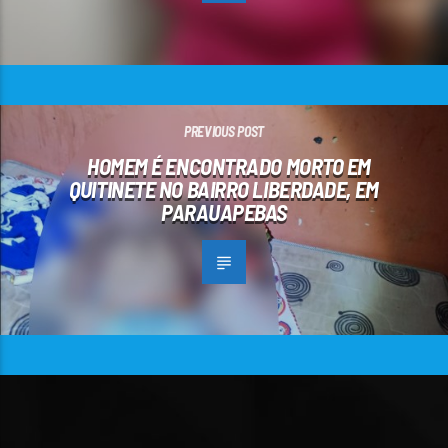
PREVIOUS POST
HOMEM É ENCONTRADO MORTO EM
QUITINETE NO BAIRRO LIBERDADE, EM
PARAUAPEBAS