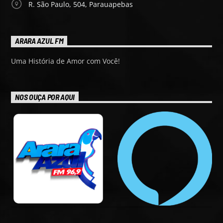
R. São Paulo, 504, Parauapebas
ARARA AZUL FM
Uma História de Amor com Você!
NOS OUÇA POR AQUI