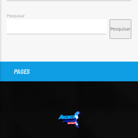
Pesquisar
Pesquisar
PAGES