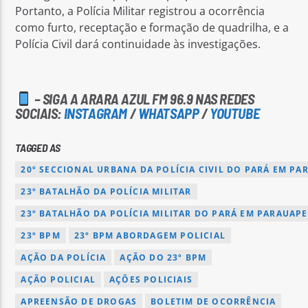
Portanto, a Polícia Militar registrou a ocorrência
como furto, receptação e formação de quadrilha, e a
Polícia Civil dará continuidade às investigações.
– SIGA A ARARA AZUL FM 96.9 NAS REDES
SOCIAIS:
INSTAGRAM
/
WHATSAPP
/
YOUTUBE
TAGGED AS
20º SECCIONAL URBANA DA POLÍCIA CIVIL DO PARÁ EM PA
23º BATALHÃO DA POLÍCIA MILITAR
23º BATALHÃO DA POLÍCIA MILITAR DO PARÁ EM PARAUAP
23º BPM
23º BPM ABORDAGEM POLICIAL
AÇÃO DA POLÍCIA
AÇÃO DO 23º BPM
AÇÃO POLICIAL
AÇÕES POLICIAIS
APREENSÃO DE DROGAS
BOLETIM DE OCORRÊNCIA