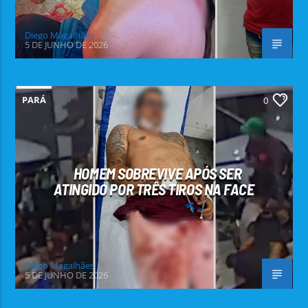
Diego Magalhães
5 DE JUNHO DE 2026
PARÁ
0
HOMEM SOBREVIVE APÓS SER
ATINGIDO POR TRÊS TIROS NA FACE
Diego Magalhães
5 DE JUNHO DE 2026