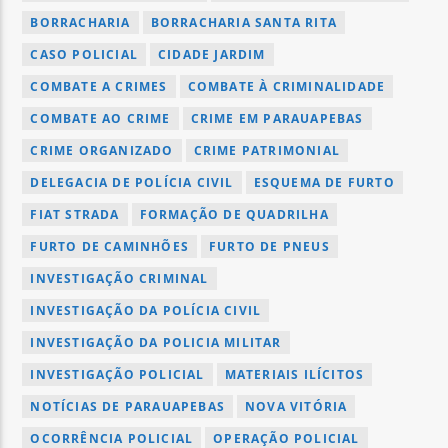
BORRACHARIA
BORRACHARIA SANTA RITA
CASO POLICIAL
CIDADE JARDIM
COMBATE A CRIMES
COMBATE À CRIMINALIDADE
COMBATE AO CRIME
CRIME EM PARAUAPEBAS
CRIME ORGANIZADO
CRIME PATRIMONIAL
DELEGACIA DE POLÍCIA CIVIL
ESQUEMA DE FURTO
FIAT STRADA
FORMAÇÃO DE QUADRILHA
FURTO DE CAMINHÕES
FURTO DE PNEUS
INVESTIGAÇÃO CRIMINAL
INVESTIGAÇÃO DA POLÍCIA CIVIL
INVESTIGAÇÃO DA POLICIA MILITAR
INVESTIGAÇÃO POLICIAL
MATERIAIS ILÍCITOS
NOTÍCIAS DE PARAUAPEBAS
NOVA VITÓRIA
OCORRÊNCIA POLICIAL
OPERAÇÃO POLICIAL