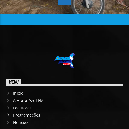
MENU
Início
A Arara Azul FM
Locutores
Programações
Notícias