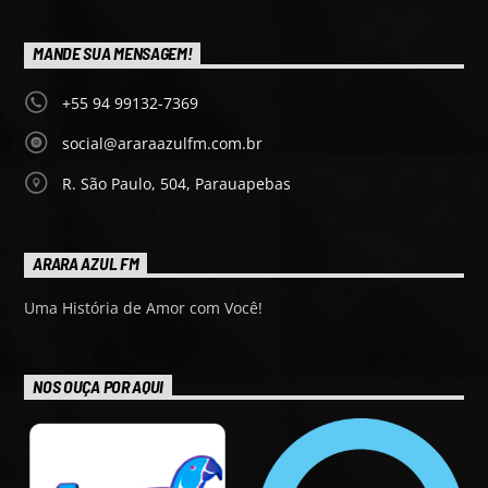
MANDE SUA MENSAGEM!
+55 94 99132-7369
social@araraazulfm.com.br
R. São Paulo, 504, Parauapebas
ARARA AZUL FM
Uma História de Amor com Você!
NOS OUÇA POR AQUI