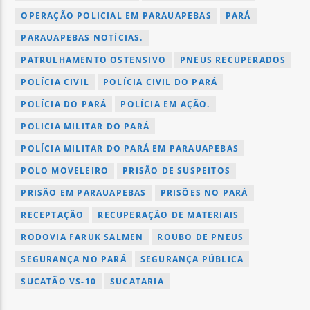
OPERAÇÃO POLICIAL EM PARAUAPEBAS
PARÁ
PARAUAPEBAS NOTÍCIAS.
PATRULHAMENTO OSTENSIVO
PNEUS RECUPERADOS
POLÍCIA CIVIL
POLÍCIA CIVIL DO PARÁ
POLÍCIA DO PARÁ
POLÍCIA EM AÇÃO.
POLICIA MILITAR DO PARÁ
POLÍCIA MILITAR DO PARÁ EM PARAUAPEBAS
POLO MOVELEIRO
PRISÃO DE SUSPEITOS
PRISÃO EM PARAUAPEBAS
PRISÕES NO PARÁ
RECEPTAÇÃO
RECUPERAÇÃO DE MATERIAIS
RODOVIA FARUK SALMEN
ROUBO DE PNEUS
SEGURANÇA NO PARÁ
SEGURANÇA PÚBLICA
SUCATÃO VS-10
SUCATARIA