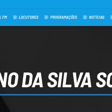
L FM
LOCUTORES
PROGRAMAÇÕES
NOTÍCIAS
O DA SILVA 