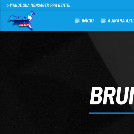
MANDE SUA MENSAGEM PRA GENTE!
INÍCIO
A ARARA AZU
CURRENT TRACK
ARARA AZUL FM 96,9
100
BRUN