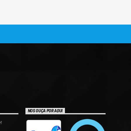
NOS OUÇA POR AQUI
!