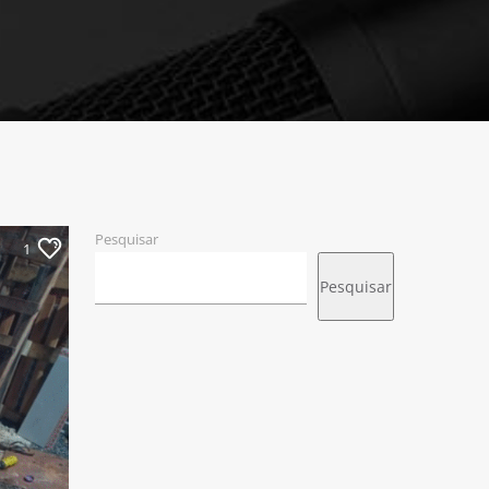
Pesquisar
1
Pesquisar