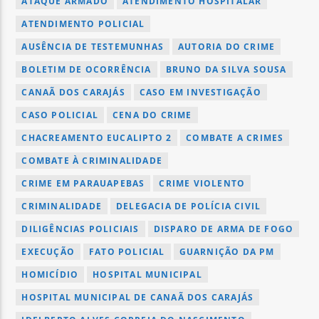
ATAQUE ARMADO
ATENDIMENTO HOSPITALAR
ATENDIMENTO POLICIAL
AUSÊNCIA DE TESTEMUNHAS
AUTORIA DO CRIME
BOLETIM DE OCORRÊNCIA
BRUNO DA SILVA SOUSA
CANAÃ DOS CARAJÁS
CASO EM INVESTIGAÇÃO
CASO POLICIAL
CENA DO CRIME
CHACREAMENTO EUCALIPTO 2
COMBATE A CRIMES
COMBATE À CRIMINALIDADE
CRIME EM PARAUAPEBAS
CRIME VIOLENTO
CRIMINALIDADE
DELEGACIA DE POLÍCIA CIVIL
DILIGÊNCIAS POLICIAIS
DISPARO DE ARMA DE FOGO
EXECUÇÃO
FATO POLICIAL
GUARNIÇÃO DA PM
HOMICÍDIO
HOSPITAL MUNICIPAL
HOSPITAL MUNICIPAL DE CANAÃ DOS CARAJÁS