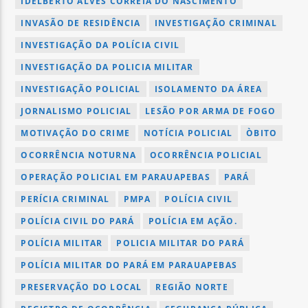
IDELBERTO ALVES CORREIA DO NASCIMENTO
INVASÃO DE RESIDÊNCIA
INVESTIGAÇÃO CRIMINAL
INVESTIGAÇÃO DA POLÍCIA CIVIL
INVESTIGAÇÃO DA POLICIA MILITAR
INVESTIGAÇÃO POLICIAL
ISOLAMENTO DA ÁREA
JORNALISMO POLICIAL
LESÃO POR ARMA DE FOGO
MOTIVAÇÃO DO CRIME
NOTÍCIA POLICIAL
ÒBITO
OCORRÊNCIA NOTURNA
OCORRÊNCIA POLICIAL
OPERAÇÃO POLICIAL EM PARAUAPEBAS
PARÁ
PERÍCIA CRIMINAL
PMPA
POLÍCIA CIVIL
POLÍCIA CIVIL DO PARÁ
POLÍCIA EM AÇÃO.
POLÍCIA MILITAR
POLICIA MILITAR DO PARÁ
POLÍCIA MILITAR DO PARÁ EM PARAUAPEBAS
PRESERVAÇÃO DO LOCAL
REGIÃO NORTE