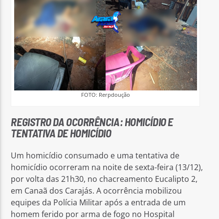
FOTO: Rerpdoução
REGISTRO DA OCORRÊNCIA: HOMICÍDIO E
TENTATIVA DE HOMICÍDIO
Um homicídio consumado e uma tentativa de
homicídio ocorreram na noite de sexta-feira (13/12),
por volta das 21h30, no chacreamento Eucalipto 2,
em Canaã dos Carajás. A ocorrência mobilizou
equipes da Polícia Militar após a entrada de um
homem ferido por arma de fogo no Hospital