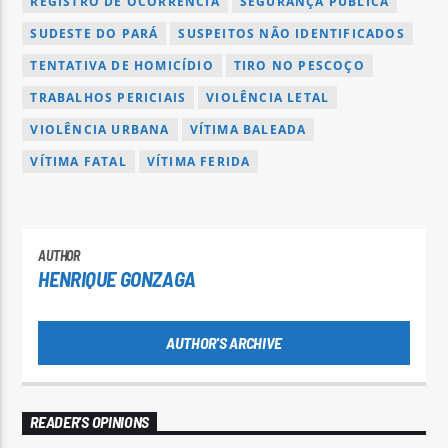
REGISTRO DE OCORRÊNCIA
SEGURANÇA PÚBLICA
SUDESTE DO PARÁ
SUSPEITOS NÃO IDENTIFICADOS
TENTATIVA DE HOMICÍDIO
TIRO NO PESCOÇO
TRABALHOS PERICIAIS
VIOLÊNCIA LETAL
VIOLÊNCIA URBANA
VÍTIMA BALEADA
VÍTIMA FATAL
VÍTIMA FERIDA
AUTHOR
HENRIQUE GONZAGA
AUTHOR'S ARCHIVE
READER'S OPINIONS