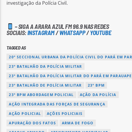
investigação da Polícia Civil.
– SIGA A ARARA AZUL FM 96.9 NAS REDES
SOCIAIS:
INSTAGRAM
/
WHATSAPP
/
YOUTUBE
TAGGED AS
20º SECCIONAL URBANA DA POLÍCIA CIVIL DO PARÁ EM PA
23º BATALHÃO DA POLÍCIA MILITAR
23º BATALHÃO DA POLÍCIA MILITAR DO PARÁ EM PARAUAP
23º BATALHÃO DE POLÍCIA MILITAR
23º BPM
23º BPM ABORDAGEM POLICIAL
AÇÃO DA POLÍCIA
AÇÃO INTEGRADA DAS FORÇAS DE SEGURANÇA
AÇÃO POLICIAL
AÇÕES POLICIAIS
APURAÇÃO DOS FATOS
ARMA DE FOGO