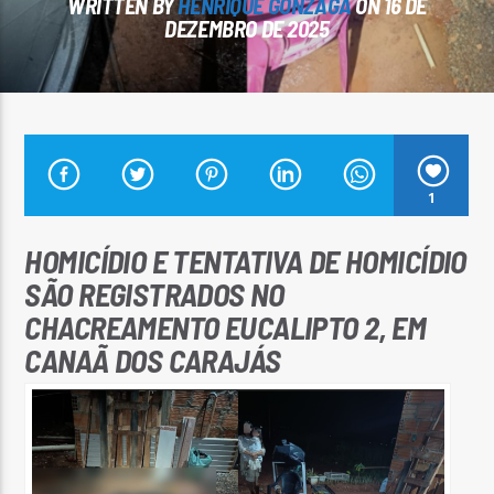
WRITTEN BY
HENRIQUE GONZAGA
ON 16 DE
DEZEMBRO DE 2025
Arara Azul FM
1
HOMICÍDIO E TENTATIVA DE HOMICÍDIO
SÃO REGISTRADOS NO
CHACREAMENTO EUCALIPTO 2, EM
CANAÃ DOS CARAJÁS