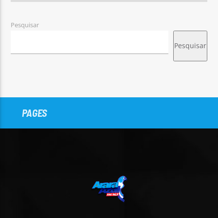
Pesquisar
Pesquisar
PAGES