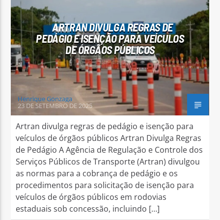
ARTRAN DIVULGA REGRAS DE
PEDÁGIO E ISENÇÃO PARA VEÍCULOS
DE ÓRGÃOS PÚBLICOS
Arara Azul FM
Henrique Gonzaga
23 DE SETEMBRO DE 2025
Artran divulga regras de pedágio e isenção para
veículos de órgãos públicos Artran Divulga Regras
de Pedágio A Agência de Regulação e Controle dos
Serviços Públicos de Transporte (Artran) divulgou
as normas para a cobrança de pedágio e os
procedimentos para solicitação de isenção para
veículos de órgãos públicos em rodovias
estaduais sob concessão, incluindo […]