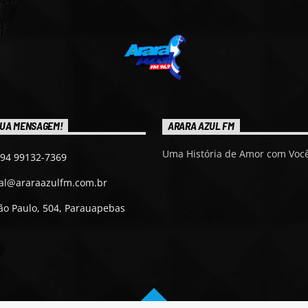
UA MENSAGEM!
ARARA AZUL FM
Uma História de Amor com Você
 94 99132-7369
ial@araraazulfm.com.br
ão Paulo, 504, Parauapebas