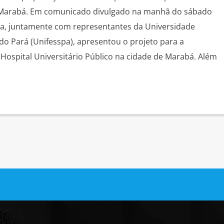
e Marabá. Em comunicado divulgado na manhã do sábado
nha, juntamente com representantes da Universidade
do Pará (Unifesspa), apresentou o projeto para a
Hospital Universitário Público na cidade de Marabá. Além