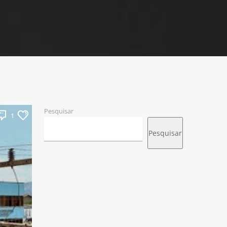
Pesquisar
1
Pesquisar