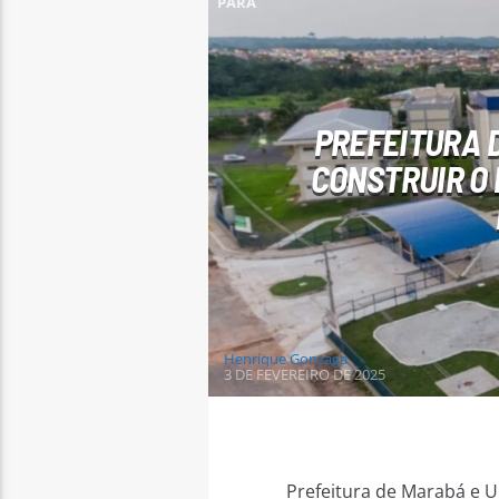
PARÁ
PREFEITURA 
CONSTRUIR O 
Henrique Gonzaga
3 DE FEVEREIRO DE 2025
Prefeitura de Marabá e U