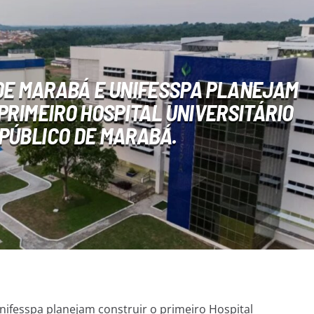
DE MARABÁ E UNIFESSPA PLANEJAM
PRIMEIRO HOSPITAL UNIVERSITÁRIO
PÚBLICO DE MARABÁ.
nifesspa planejam construir o primeiro Hospital