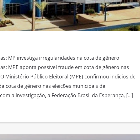
: MP investiga irregularidades na cota de gênero
s: MPE aponta possível fraude em cota de gênero nas
 Ministério Público Eleitoral (MPE) confirmou indícios de
a cota de gênero nas eleições municipais de
om a investigação, a Federação Brasil da Esperança, […]