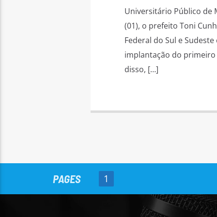
Universitário Público d
(01), o prefeito Toni Cu
Federal do Sul e Sudeste 
implantação do primeiro 
disso, […]
PAGES
1