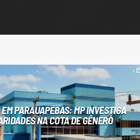
1
EM PARAUAPEBAS: MP INVESTIGA
ARIDADES NA COTA DE GÊNERO