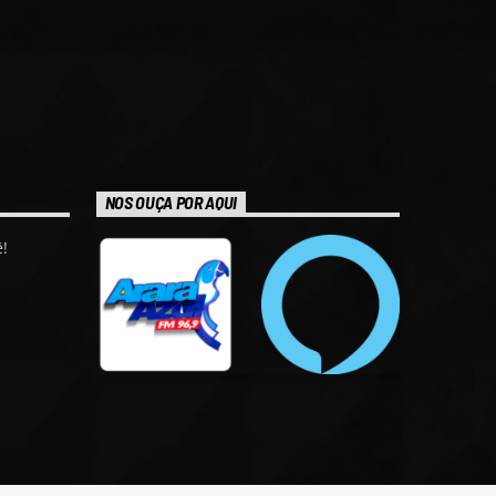
NOS OUÇA POR AQUI
!