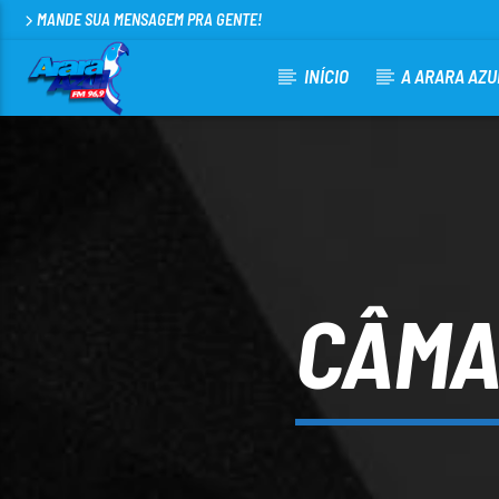
MANDE SUA MENSAGEM PRA GENTE!
INÍCIO
A ARARA AZU
CURRENT TRACK
ARARA AZUL FM 96,9
100
CÂMA