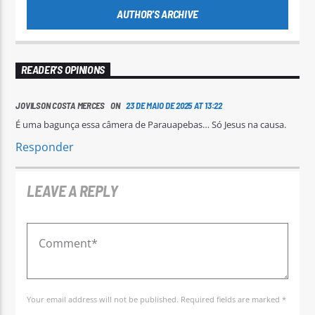
AUTHOR'S ARCHIVE
READER'S OPINIONS
JOVILSON COSTA MERCES ON
23 DE MAIO DE 2025 AT 13:22
É uma bagunça essa câmera de Parauapebas… Só Jesus na causa.
Responder
LEAVE A REPLY
Your email address will not be published. Required fields are marked *