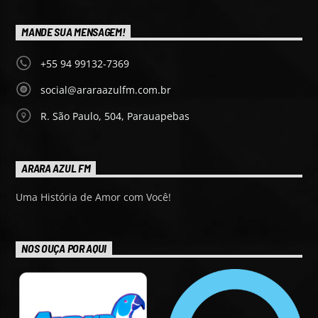
MANDE SUA MENSAGEM!
+55 94 99132-7369
social@araraazulfm.com.br
R. São Paulo, 504, Parauapebas
ARARA AZUL FM
Uma História de Amor com Você!
NOS OUÇA POR AQUI