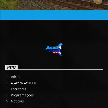
MENU
Início
A Arara Azul FM
Locutores
Programações
Notícias