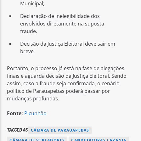
Municipal;
Declaração de inelegibilidade dos
envolvidos diretamente na suposta
fraude.
Decisão da Justiça Eleitoral deve sair em
breve
Portanto, o processo já está na fase de alegações
finais e aguarda decisão da Justiça Eleitoral. Sendo
assim, caso a fraude seja confirmada, o cenário
político de Parauapebas poderá passar por
mudanças profundas.
Fonte:
Picunhão
TAGGED AS
CÂMARA DE PARAUAPEBAS
CÂMARA DE VEREADORES
CANDIDATURAS LARANJA