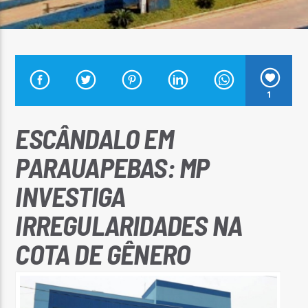
Arara Azul FM
1
ESCÂNDALO EM
PARAUAPEBAS: MP
INVESTIGA
IRREGULARIDADES NA
COTA DE GÊNERO