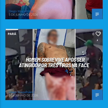
Diego Magalhães
5 DE JUNHO DE 2026
PARÁ
0
HOMEM SOBREVIVE APÓS SER
ATINGIDO POR TRÊS TIROS NA FACE
Diego Magalhães
5 DE JUNHO DE 2026