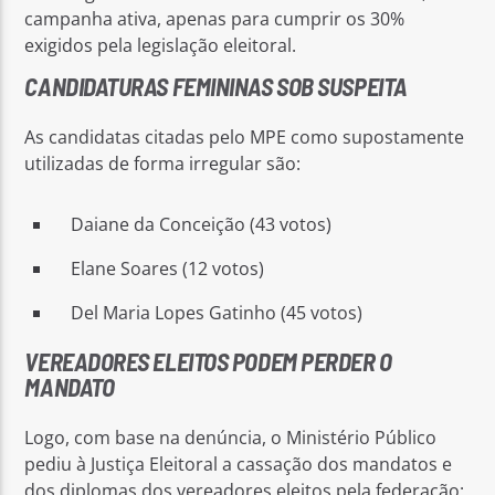
campanha ativa, apenas para cumprir os 30%
exigidos pela legislação eleitoral.
CANDIDATURAS FEMININAS SOB SUSPEITA
As candidatas citadas pelo MPE como supostamente
utilizadas de forma irregular são:
Daiane da Conceição (43 votos)
Elane Soares (12 votos)
Del Maria Lopes Gatinho (45 votos)
VEREADORES ELEITOS PODEM PERDER O
MANDATO
Logo, com base na denúncia, o Ministério Público
pediu à Justiça Eleitoral a cassação dos mandatos e
dos diplomas dos vereadores eleitos pela federação: