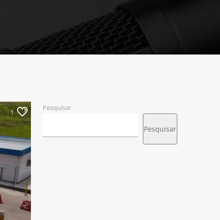
Pesquisar
1
Pesquisar