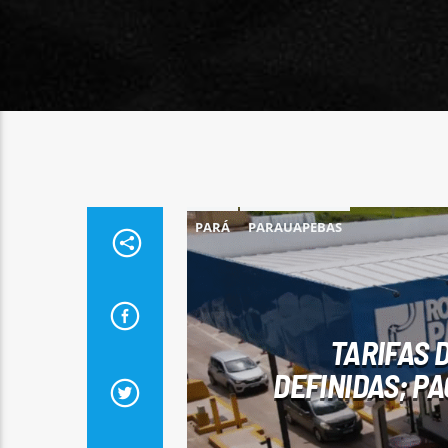
PARÁ
PARAUAPEBAS
TARIFAS 
DEFINIDAS; PA