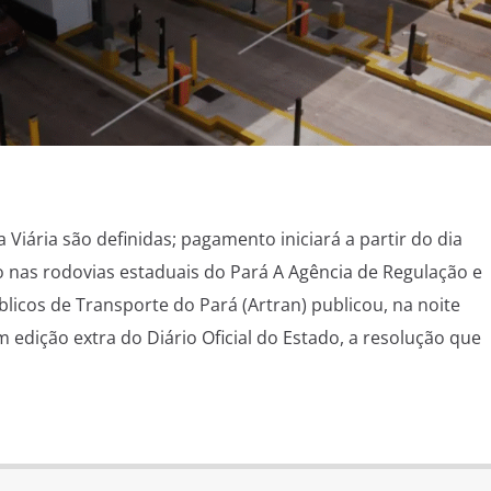
a Viária são definidas; pagamento iniciará a partir do dia
io nas rodovias estaduais do Pará A Agência de Regulação e
licos de Transporte do Pará (Artran) publicou, na noite
em edição extra do Diário Oficial do Estado, a resolução que