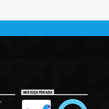
NOS OUÇA POR AQUI
!