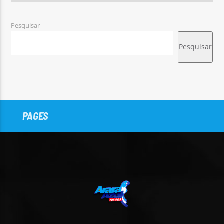
Pesquisar
Pesquisar
PAGES