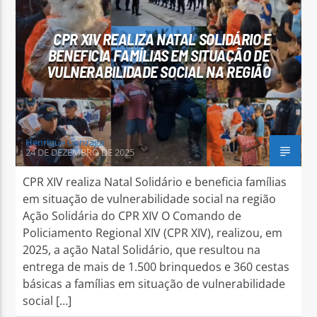
CPR XIV REALIZA NATAL SOLIDÁRIO E
BENEFICIA FAMÍLIAS EM SITUAÇÃO DE
VULNERABILIDADE SOCIAL NA REGIÃO
Arara Azul FM
Henrique Gonzaga
24 DE DEZEMBRO DE 2025
CPR XIV realiza Natal Solidário e beneficia famílias
em situação de vulnerabilidade social na região
Ação Solidária do CPR XIV O Comando de
Policiamento Regional XIV (CPR XIV), realizou, em
2025, a ação Natal Solidário, que resultou na
entrega de mais de 1.500 brinquedos e 360 cestas
básicas a famílias em situação de vulnerabilidade
social […]