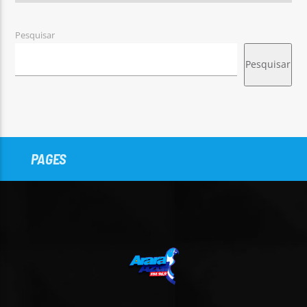
Pesquisar
Pesquisar
PAGES