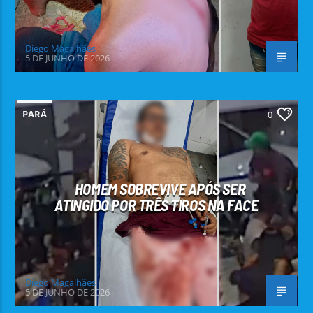
Diego Magalhães
5 DE JUNHO DE 2026
PARÁ
0
HOMEM SOBREVIVE APÓS SER
ATINGIDO POR TRÊS TIROS NA FACE
Diego Magalhães
5 DE JUNHO DE 2026