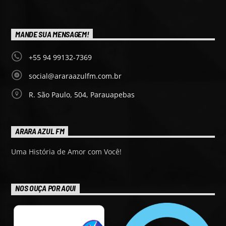
MANDE SUA MENSAGEM!
+55 94 99132-7369
social@araraazulfm.com.br
R. São Paulo, 504, Parauapebas
ARARA AZUL FM
Uma História de Amor com Você!
NOS OUÇA POR AQUI