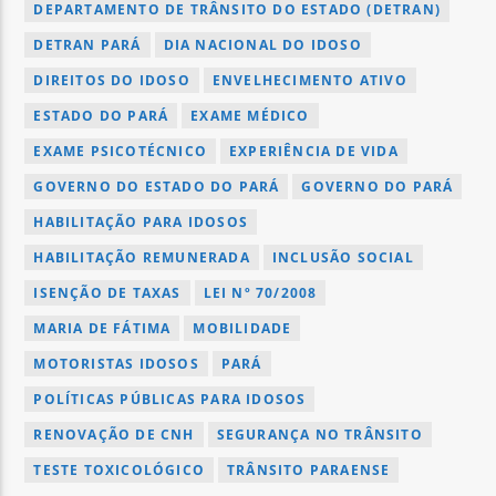
DEPARTAMENTO DE TRÂNSITO DO ESTADO (DETRAN)
DETRAN PARÁ
DIA NACIONAL DO IDOSO
DIREITOS DO IDOSO
ENVELHECIMENTO ATIVO
ESTADO DO PARÁ
EXAME MÉDICO
EXAME PSICOTÉCNICO
EXPERIÊNCIA DE VIDA
GOVERNO DO ESTADO DO PARÁ
GOVERNO DO PARÁ
HABILITAÇÃO PARA IDOSOS
HABILITAÇÃO REMUNERADA
INCLUSÃO SOCIAL
ISENÇÃO DE TAXAS
LEI Nº 70/2008
MARIA DE FÁTIMA
MOBILIDADE
MOTORISTAS IDOSOS
PARÁ
POLÍTICAS PÚBLICAS PARA IDOSOS
RENOVAÇÃO DE CNH
SEGURANÇA NO TRÂNSITO
TESTE TOXICOLÓGICO
TRÂNSITO PARAENSE