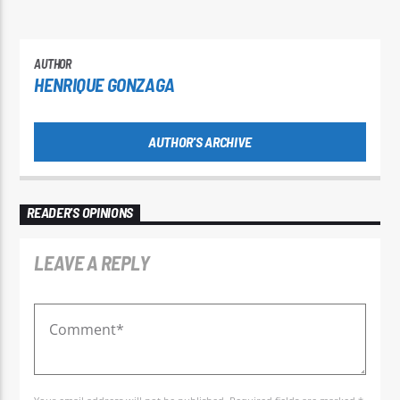
AUTHOR
HENRIQUE GONZAGA
AUTHOR'S ARCHIVE
READER'S OPINIONS
LEAVE A REPLY