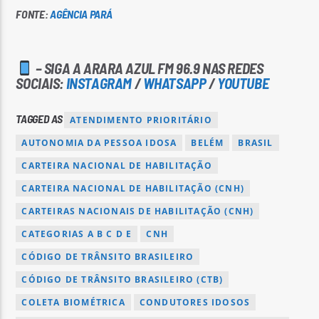
FONTE:
AGÊNCIA PARÁ
– SIGA A ARARA AZUL FM 96.9 NAS REDES
SOCIAIS:
INSTAGRAM
/
WHATSAPP
/
YOUTUBE
TAGGED AS
ATENDIMENTO PRIORITÁRIO
AUTONOMIA DA PESSOA IDOSA
BELÉM
BRASIL
CARTEIRA NACIONAL DE HABILITAÇÃO
CARTEIRA NACIONAL DE HABILITAÇÃO (CNH)
CARTEIRAS NACIONAIS DE HABILITAÇÃO (CNH)
CATEGORIAS A B C D E
CNH
CÓDIGO DE TRÂNSITO BRASILEIRO
CÓDIGO DE TRÂNSITO BRASILEIRO (CTB)
COLETA BIOMÉTRICA
CONDUTORES IDOSOS