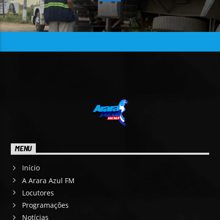
MENU
Início
A Arara Azul FM
Locutores
Programações
Notícias