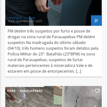
Henrique Gonzaga
6 DE OUTUBRO DE 2025
PM detém três suspeitos por furto e posse de
drogas na zona rural de Parauapebas PM detém
suspeitos Na madrugada do último sábado
(04/10), três homens suspeitos foram detidos pela
Polícia Militar do 23° Batalhão (23°BPM) na zona
rural de Parauapebas, suspeitos de furtar
materiais pertencentes à mineradora Vale e de
estarem em posse de entorpecentes. […]
PARÁ
PARAUAPEBAS
3