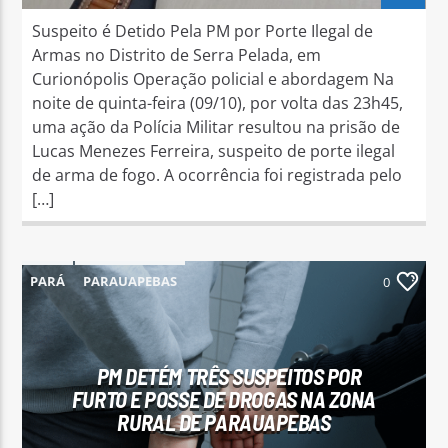
Suspeito é Detido Pela PM por Porte Ilegal de
Armas no Distrito de Serra Pelada, em
Curionópolis Operação policial e abordagem Na
noite de quinta-feira (09/10), por volta das 23h45,
uma ação da Polícia Militar resultou na prisão de
Lucas Menezes Ferreira, suspeito de porte ilegal
de arma de fogo. A ocorrência foi registrada pelo
[…]
PARÁ
PARAUAPEBAS
0
PM DETÉM TRÊS SUSPEITOS POR
FURTO E POSSE DE DROGAS NA ZONA
RURAL DE PARAUAPEBAS