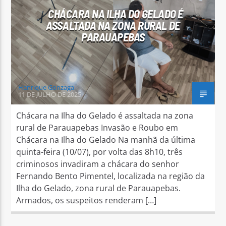
CHÁCARA NA ILHA DO GELADO É
ASSALTADA NA ZONA RURAL DE
PARAUAPEBAS
Henrique Gonzaga
11 DE JULHO DE 2025
Chácara na Ilha do Gelado é assaltada na zona
rural de Parauapebas Invasão e Roubo em
Chácara na Ilha do Gelado Na manhã da última
quinta-feira (10/07), por volta das 8h10, três
criminosos invadiram a chácara do senhor
Fernando Bento Pimentel, localizada na região da
Ilha do Gelado, zona rural de Parauapebas.
Armados, os suspeitos renderam […]