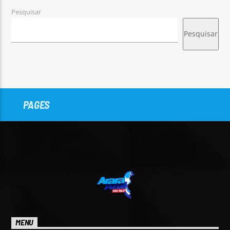
Pesquisar
Pesquisar
PAGES
MENU