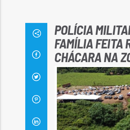
POLÍCIA MILIT
FAMÍLIA FEITA
CHÁCARA NA Z