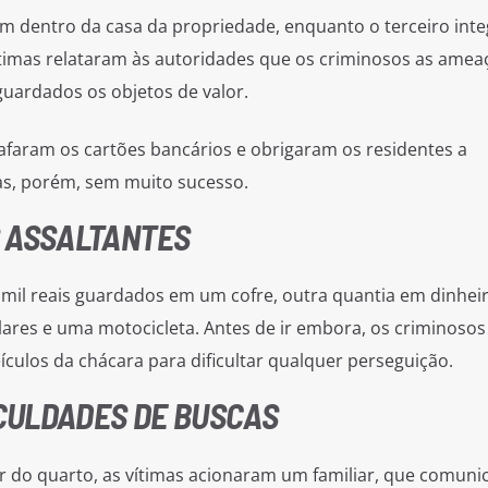
 dentro da casa da propriedade, enquanto o terceiro inte
vítimas relataram às autoridades que os criminosos as ame
uardados os objetos de valor.
afaram os cartões bancários e obrigaram os residentes a
as, porém, sem muito sucesso.
 ASSALTANTES
 mil reais guardados em um cofre, outra quantia em dinheir
lares e uma motocicleta. Antes de ir embora, os criminosos
ículos da chácara para dificultar qualquer perseguição.
ICULDADES DE BUSCAS
 do quarto, as vítimas acionaram um familiar, que comuni