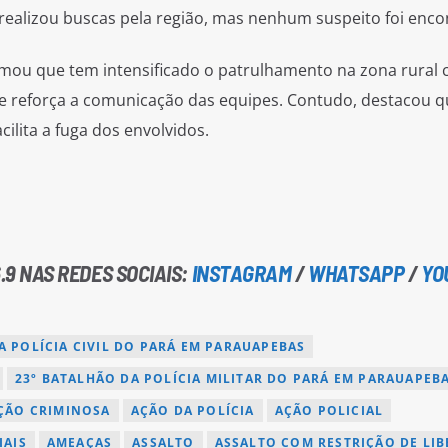
o realizou buscas pela região, mas nenhum suspeito foi enco
formou que tem intensificado o patrulhamento na zona rural
que reforça a comunicação das equipes. Contudo, destacou q
ilita a fuga dos envolvidos.
.9 NAS REDES SOCIAIS:
INSTAGRAM
/
WHATSAPP
/
YO
A POLÍCIA CIVIL DO PARÁ EM PARAUAPEBAS
23º BATALHÃO DA POLÍCIA MILITAR DO PARÁ EM PARAUAPEB
ÇÃO CRIMINOSA
AÇÃO DA POLÍCIA
AÇÃO POLICIAL
IAIS
AMEAÇAS
ASSALTO
ASSALTO COM RESTRIÇÃO DE LI