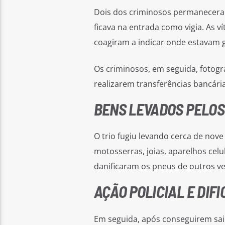
Dois dos criminosos permaneceram
ficava na entrada como vigia. As 
coagiram a indicar onde estavam g
Os criminosos, em seguida, fotogr
realizarem transferências bancári
BENS LEVADOS PELOS
O trio fugiu levando cerca de nove
motosserras, joias, aparelhos celu
danificaram os pneus de outros ve
AÇÃO POLICIAL E DIF
Em seguida, após conseguirem sair