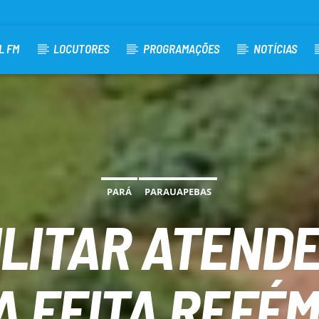
L FM
LOCUTORES
PROGRAMAÇÕES
NOTÍCIAS
PARÁ
PARAUAPEBAS
MILITAR ATEND
IA FEITA REFÉ