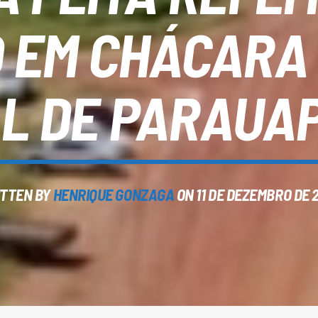
 EM CHÁCARA
L DE PARAUA
TTEN BY
HENRIQUE GONZAGA
ON 11 DE DEZEMBRO DE 