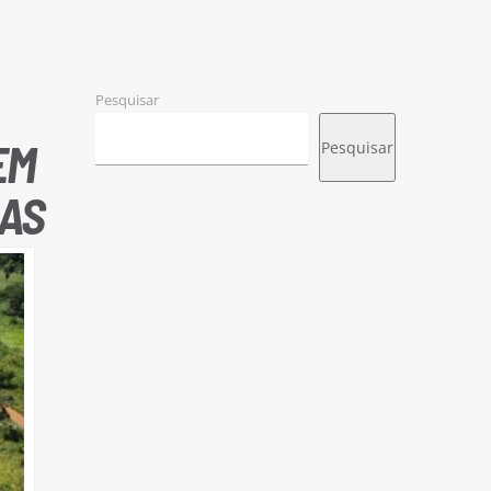
Pesquisar
EM
Pesquisar
AS