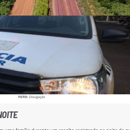
FOTO:
Divulgação
NOITE