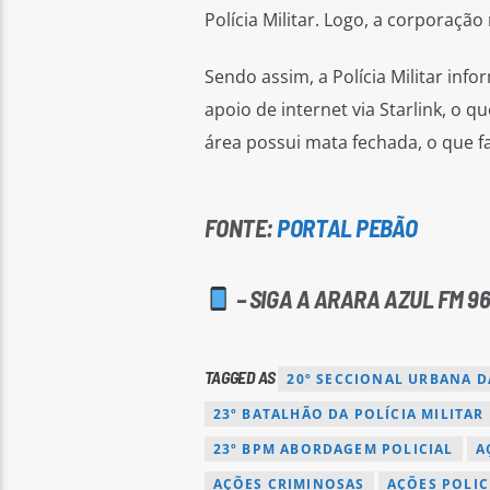
Polícia Militar. Logo, a corporaçã
Sendo assim, a Polícia Militar in
apoio de internet via Starlink, o 
área possui mata fechada, o que fac
FONTE:
PORTAL PEBÃO
– SIGA A ARARA AZUL FM 96
TAGGED AS
20º SECCIONAL URBANA D
23º BATALHÃO DA POLÍCIA MILITAR
23º BPM ABORDAGEM POLICIAL
A
AÇÕES CRIMINOSAS
AÇÕES POLIC