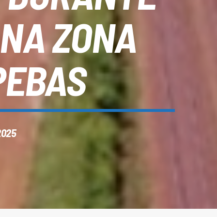
 NA ZONA
PEBAS
2025