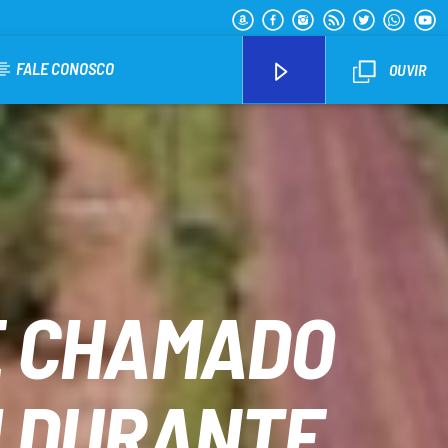
FALE CONOSCO
OUVIR
Arara Azul FM
E CHAMADO
M DURANTE