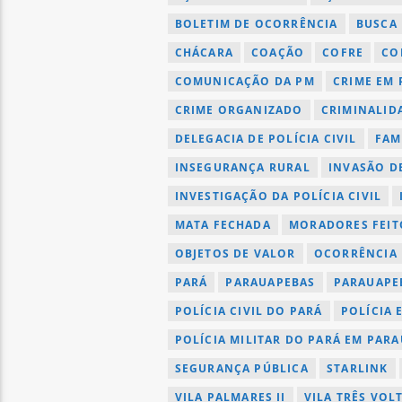
BOLETIM DE OCORRÊNCIA
BUSCA 
CHÁCARA
COAÇÃO
COFRE
CO
COMUNICAÇÃO DA PM
CRIME EM
CRIME ORGANIZADO
CRIMINALID
DELEGACIA DE POLÍCIA CIVIL
FAM
INSEGURANÇA RURAL
INVASÃO D
INVESTIGAÇÃO DA POLÍCIA CIVIL
MATA FECHADA
MORADORES FEIT
OBJETOS DE VALOR
OCORRÊNCIA
PARÁ
PARAUAPEBAS
PARAUAPEB
POLÍCIA CIVIL DO PARÁ
POLÍCIA 
POLÍCIA MILITAR DO PARÁ EM PAR
SEGURANÇA PÚBLICA
STARLINK
VILA PALMARES II
VILA TRÊS VOL