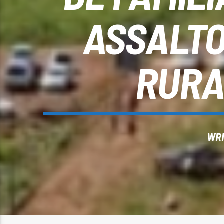
ASSALTO
RURA
WRI