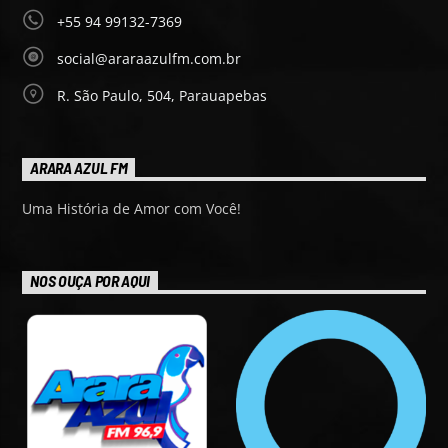
+55 94 99132-7369
social@araraazulfm.com.br
R. São Paulo, 504, Parauapebas
ARARA AZUL FM
Uma História de Amor com Você!
NOS OUÇA POR AQUI