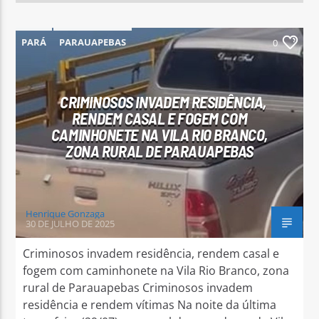
PARÁ
PARAUAPEBAS
0
CRIMINOSOS INVADEM RESIDÊNCIA,
RENDEM CASAL E FOGEM COM
CAMINHONETE NA VILA RIO BRANCO,
ZONA RURAL DE PARAUAPEBAS
Henrique Gonzaga
30 DE JULHO DE 2025
Criminosos invadem residência, rendem casal e
fogem com caminhonete na Vila Rio Branco, zona
rural de Parauapebas Criminosos invadem
residência e rendem vítimas Na noite da última