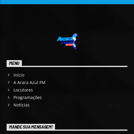
MENU
Início
A Arara Azul FM
Locutores
Programações
Notícias
MANDE SUA MENSAGEM!