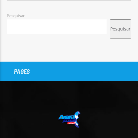
Pesquisar
Pesquisar
PAGES