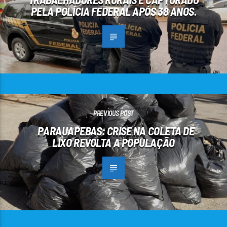
PELA POLÍCIA FEDERAL APÓS 38 ANOS.
PREVIOUS POST
PARAUAPEBAS: CRISE NA COLETA DE
LIXO REVOLTA A POPULAÇÃO