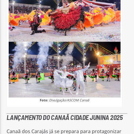
Foto:
Divulgação/ASCOM Canaã
LANÇAMENTO DO CANAÃ CIDADE JUNINA 2025
Canaã dos Carajás já se prepara para protagonizar