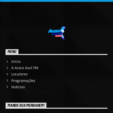
MENU
Início
A Arara Azul FM
Locutores
Programações
Notícias
MANDE SUA MENSAGEM!