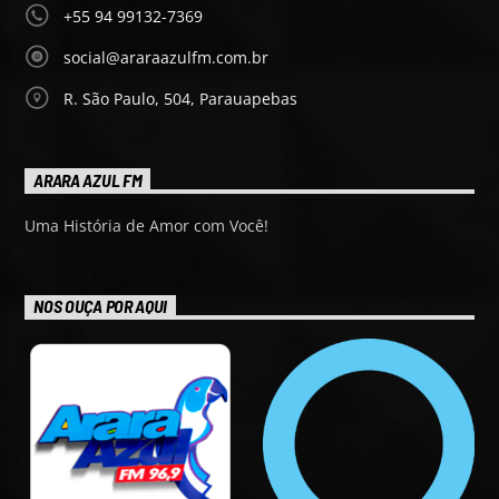
+55 94 99132-7369
social@araraazulfm.com.br
R. São Paulo, 504, Parauapebas
ARARA AZUL FM
Uma História de Amor com Você!
NOS OUÇA POR AQUI