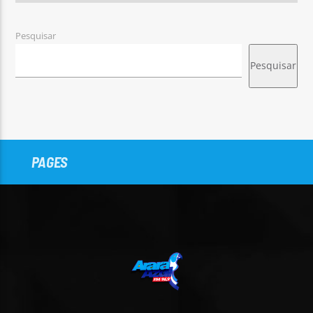
Pesquisar
Pesquisar
PAGES