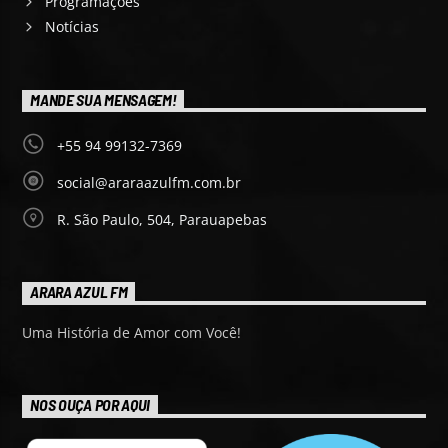
Programações
Notícias
MANDE SUA MENSAGEM!
+55 94 99132-7369
social@araraazulfm.com.br
R. São Paulo, 504, Parauapebas
ARARA AZUL FM
Uma História de Amor com Você!
NOS OUÇA POR AQUI