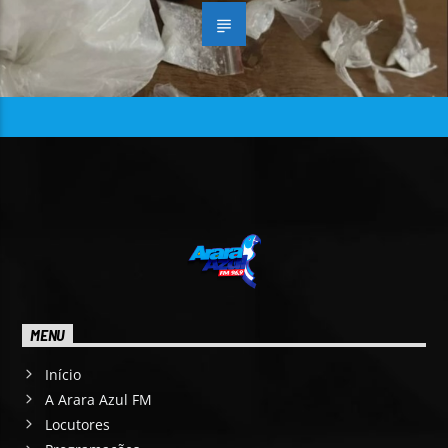
MENU
Início
A Arara Azul FM
Locutores