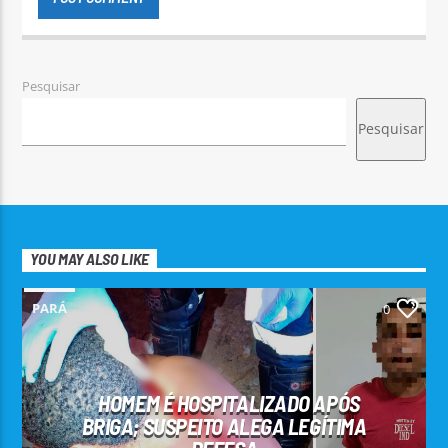
Pesquisar
Pesquisar
YOU MAY ALSO LIKE
PARÁ
0
HOMEM É HOSPITALIZADO APÓS
BRIGA; SUSPEITO ALEGA LEGÍTIMA