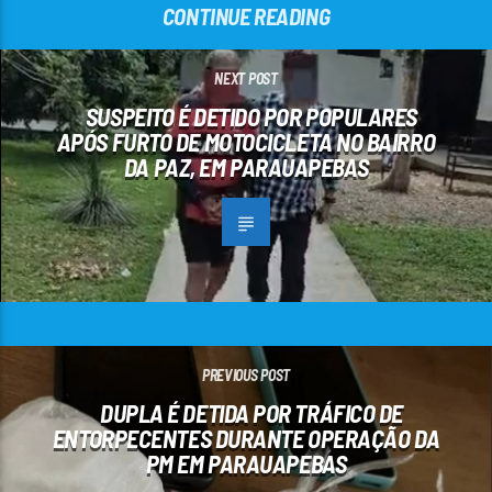
CONTINUE READING
NEXT POST
SUSPEITO É DETIDO POR POPULARES
APÓS FURTO DE MOTOCICLETA NO BAIRRO
DA PAZ, EM PARAUAPEBAS
PREVIOUS POST
DUPLA É DETIDA POR TRÁFICO DE
ENTORPECENTES DURANTE OPERAÇÃO DA
PM EM PARAUAPEBAS