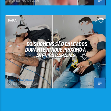
5 DE JUNHO DE 2026
PARÁ
0
DOIS HOMENS SÃO BALEADOS
DURANTE ATAQUE PRÓXIMO À
AVENIDA CARAJÁS
Diego Magalhães
25 DE MAIO DE 2026