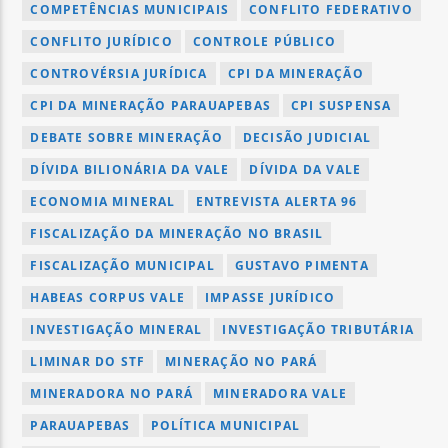
COMPETÊNCIAS MUNICIPAIS
CONFLITO FEDERATIVO
CONFLITO JURÍDICO
CONTROLE PÚBLICO
CONTROVÉRSIA JURÍDICA
CPI DA MINERAÇÃO
CPI DA MINERAÇÃO PARAUAPEBAS
CPI SUSPENSA
DEBATE SOBRE MINERAÇÃO
DECISÃO JUDICIAL
DÍVIDA BILIONÁRIA DA VALE
DÍVIDA DA VALE
ECONOMIA MINERAL
ENTREVISTA ALERTA 96
FISCALIZAÇÃO DA MINERAÇÃO NO BRASIL
FISCALIZAÇÃO MUNICIPAL
GUSTAVO PIMENTA
HABEAS CORPUS VALE
IMPASSE JURÍDICO
INVESTIGAÇÃO MINERAL
INVESTIGAÇÃO TRIBUTÁRIA
LIMINAR DO STF
MINERAÇÃO NO PARÁ
MINERADORA NO PARÁ
MINERADORA VALE
PARAUAPEBAS
POLÍTICA MUNICIPAL