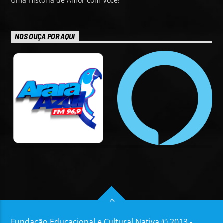
Uma História de Amor com Você!
NOS OUÇA POR AQUI
Fundação Educacional e Cultural Nativa © 2013 -