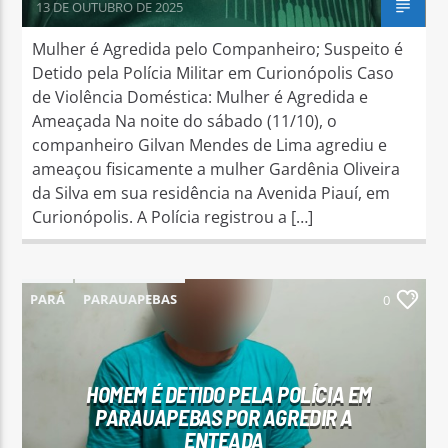
13 DE OUTUBRO DE 2025
Mulher é Agredida pelo Companheiro; Suspeito é
Detido pela Polícia Militar em Curionópolis Caso
de Violência Doméstica: Mulher é Agredida e
Ameaçada Na noite do sábado (11/10), o
companheiro Gilvan Mendes de Lima agrediu e
ameaçou fisicamente a mulher Gardênia Oliveira
da Silva em sua residência na Avenida Piauí, em
Curionópolis. A Polícia registrou a […]
PARÁ
PARAUAPEBAS
0
HOMEM É DETIDO PELA POLÍCIA EM
PARAUAPEBAS POR AGREDIR A
ENTEADA