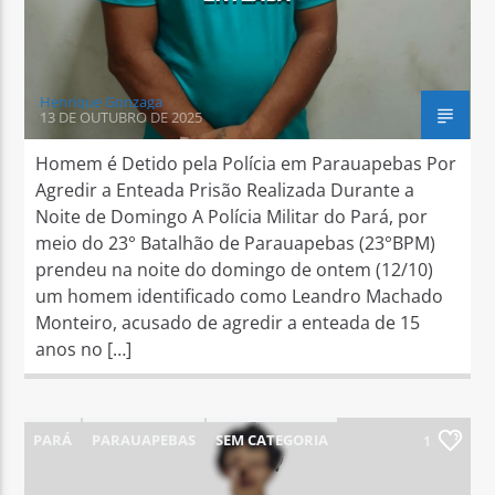
Henrique Gonzaga
13 DE OUTUBRO DE 2025
Homem é Detido pela Polícia em Parauapebas Por
Agredir a Enteada Prisão Realizada Durante a
Noite de Domingo A Polícia Militar do Pará, por
meio do 23° Batalhão de Parauapebas (23°BPM)
prendeu na noite do domingo de ontem (12/10)
um homem identificado como Leandro Machado
Monteiro, acusado de agredir a enteada de 15
anos no […]
PARÁ
PARAUAPEBAS
SEM CATEGORIA
1