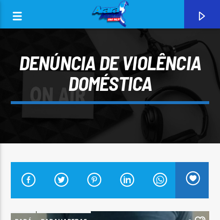
DENÚNCIA DE VIOLÊNCIA
DOMÉSTICA
0:00
CURRENT TRACK
ARARA AZUL FM 96,9