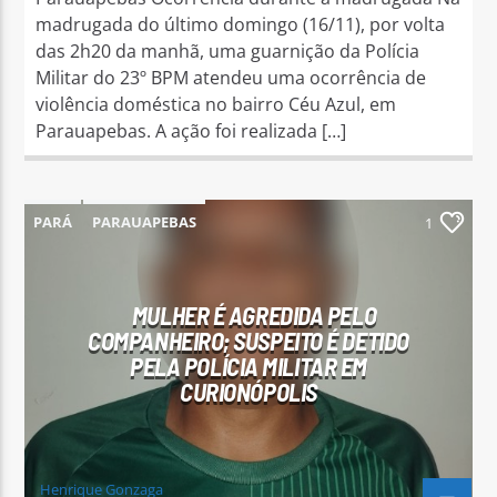
madrugada do último domingo (16/11), por volta
das 2h20 da manhã, uma guarnição da Polícia
Militar do 23º BPM atendeu uma ocorrência de
violência doméstica no bairro Céu Azul, em
Parauapebas. A ação foi realizada […]
PARÁ
PARAUAPEBAS
1
MULHER É AGREDIDA PELO
COMPANHEIRO; SUSPEITO É DETIDO
PELA POLÍCIA MILITAR EM
CURIONÓPOLIS
Henrique Gonzaga