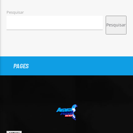
Pesquisar
Pesquisar
PAGES