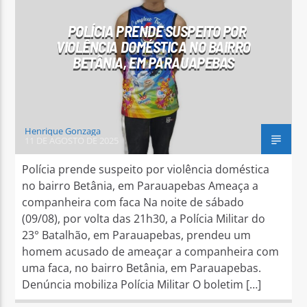
POLÍCIA PRENDE SUSPEITO POR
VIOLÊNCIA DOMÉSTICA NO BAIRRO
BETÂNIA, EM PARAUAPEBAS
Henrique Gonzaga
11 DE AGOSTO DE 2025
Polícia prende suspeito por violência doméstica
no bairro Betânia, em Parauapebas Ameaça a
companheira com faca Na noite de sábado
(09/08), por volta das 21h30, a Polícia Militar do
23° Batalhão, em Parauapebas, prendeu um
homem acusado de ameaçar a companheira com
uma faca, no bairro Betânia, em Parauapebas.
Denúncia mobiliza Polícia Militar O boletim […]