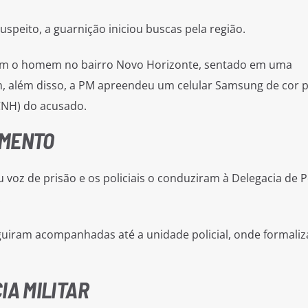
uspeito, a guarnição iniciou buscas pela região.
zaram o homem no bairro Novo Horizonte, sentado em uma
, além disso, a PM apreendeu um celular Samsung de cor p
(CNH) do acusado.
AMENTO
 voz de prisão e os policiais o conduziram à Delegacia de P
.
guiram acompanhadas até a unidade policial, onde formali
IA MILITAR