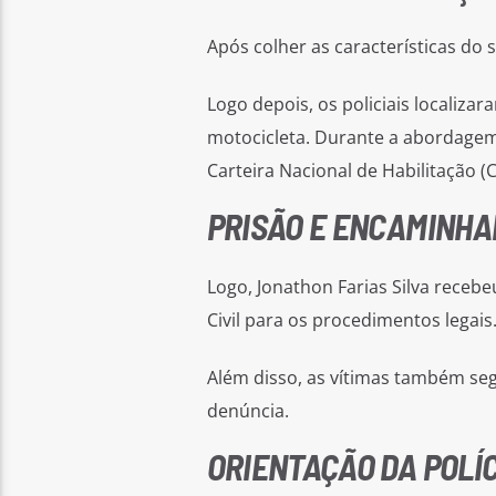
Após colher as características do s
Logo depois, os policiais locali
motocicleta. Durante a abordagem
Carteira Nacional de Habilitação 
PRISÃO E ENCAMINH
Logo, Jonathon Farias Silva recebeu
Civil para os procedimentos legais
Além disso, as vítimas também se
denúncia.
ORIENTAÇÃO DA POLÍC