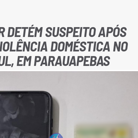
AR DETÉM SUSPEITO APÓS
IOLÊNCIA DOMÉSTICA NO
UL, EM PARAUAPEBAS