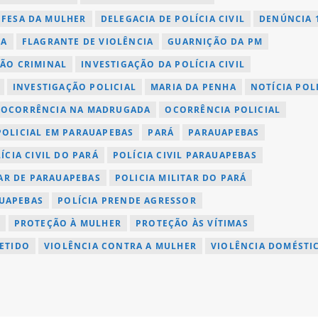
EFESA DA MULHER
DELEGACIA DE POLÍCIA CIVIL
DENÚNCIA 
CA
FLAGRANTE DE VIOLÊNCIA
GUARNIÇÃO DA PM
ÇÃO CRIMINAL
INVESTIGAÇÃO DA POLÍCIA CIVIL
INVESTIGAÇÃO POLICIAL
MARIA DA PENHA
NOTÍCIA POL
OCORRÊNCIA NA MADRUGADA
OCORRÊNCIA POLICIAL
OLICIAL EM PARAUAPEBAS
PARÁ
PARAUAPEBAS
ÍCIA CIVIL DO PARÁ
POLÍCIA CIVIL PARAUAPEBAS
TAR DE PARAUAPEBAS
POLICIA MILITAR DO PARÁ
AUAPEBAS
POLÍCIA PRENDE AGRESSOR
PROTEÇÃO À MULHER
PROTEÇÃO ÀS VÍTIMAS
ETIDO
VIOLÊNCIA CONTRA A MULHER
VIOLÊNCIA DOMÉSTI