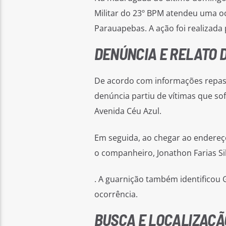
Militar do 23º BPM atendeu uma oc
Parauapebas. A ação foi realizada
DENÚNCIA E RELATO D
De acordo com informações repass
denúncia partiu de vítimas que so
Avenida Céu Azul.
Em seguida, ao chegar ao endereço
o companheiro, Jonathon Farias Sil
. A guarnição também identificou G
ocorrência.
BUSCA E LOCALIZAÇÃ