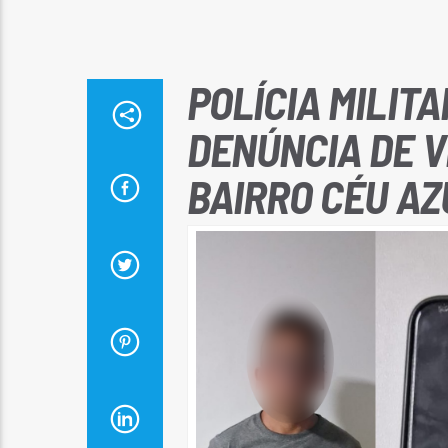
POLÍCIA MILIT
DENÚNCIA DE V
BAIRRO CÉU AZ