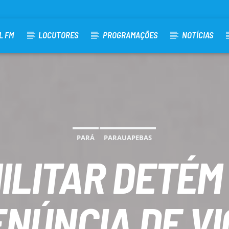
L FM
LOCUTORES
PROGRAMAÇÕES
NOTÍCIAS
PARÁ
PARAUAPEBAS
MILITAR DETÉM
ENÚNCIA DE VI