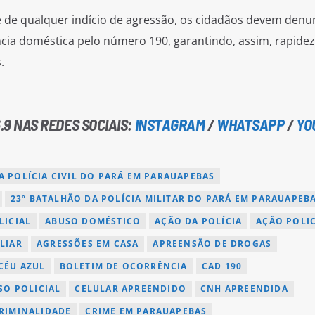
nte de qualquer indício de agressão, os cidadãos devem denu
cia doméstica pelo número 190, garantindo, assim, rapidez
.
.9 NAS REDES SOCIAIS:
INSTAGRAM
/
WHATSAPP
/
YO
A POLÍCIA CIVIL DO PARÁ EM PARAUAPEBAS
23º BATALHÃO DA POLÍCIA MILITAR DO PARÁ EM PARAUAPEB
LICIAL
ABUSO DOMÉSTICO
AÇÃO DA POLÍCIA
AÇÃO POLIC
LIAR
AGRESSÕES EM CASA
APREENSÃO DE DROGAS
CÉU AZUL
BOLETIM DE OCORRÊNCIA
CAD 190
SO POLICIAL
CELULAR APREENDIDO
CNH APREENDIDA
RIMINALIDADE
CRIME EM PARAUAPEBAS