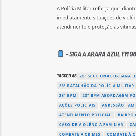
A Polícia Militar reforça que, dia
imediatamente situações de violên
atendimento e proteção às vítimas
– SIGA A ARARA AZUL FM 96
TAGGED AS
20º SECCIONAL URBANA D
23º BATALHÃO DA POLÍCIA MILITAR
23º BPM
23º BPM ABORDAGEM PO
AÇÕES POLICIAIS
AGRESSÃO FAMI
ATENDIMENTO POLICIAL
BAIRRO 
CASO DE VIOLÊNCIA FAMILIAR
CA
COMBATE A CRIMES
COMBATE À C