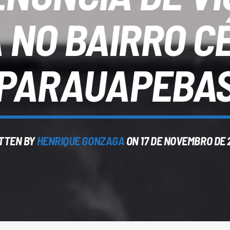
 NO BAIRRO CÉ
PARAUAPEBA
TTEN BY
HENRIQUE GONZAGA
ON 17 DE NOVEMBRO DE 