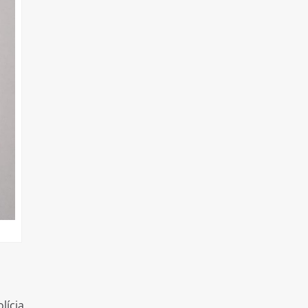
lícia