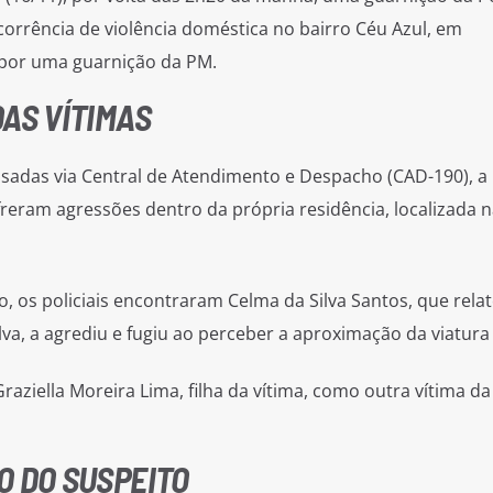
orrência de violência doméstica no bairro Céu Azul, em
 por uma guarnição da PM.
AS VÍTIMAS
adas via Central de Atendimento e Despacho (CAD-190), a
freram agressões dentro da própria residência, localizada n
, os policiais encontraram Celma da Silva Santos, que rela
va, a agrediu e fugiu ao perceber a aproximação da viatura
raziella Moreira Lima, filha da vítima, como outra vítima da
O DO SUSPEITO