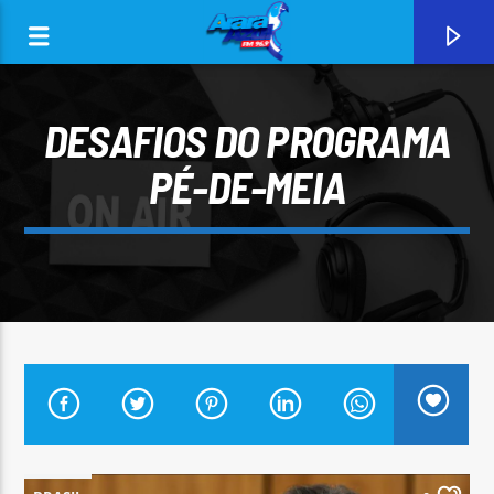
DESAFIOS DO PROGRAMA
PÉ-DE-MEIA
0:00
CURRENT TRACK
ARARA AZUL FM 96,9