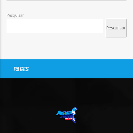
Pesquisar
Pesquisar
PAGES