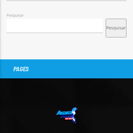
Pesquisar
Pesquisar
PAGES