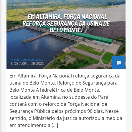
EM ALTAMIRA, FORÇA NACIONAL
REFORÇA SEGURANÇA DA USINA DE
BELO MONTE.
Arara Azul FM
Henrique Gonzaga
8 DE ABRIL DE 2025
Em Altamira, Força Nacional reforça segurança da
usina de Belo Monte. Reforço de Segurança para
Belo Monte A hidrelétrica de Belo Monte,
localizada em Altamira, no sudoeste do Pará,
contará com o reforço da Força Nacional de
Segurança Pública pelos próximos 90 dias. Nesse
sentido, o Ministério da Justiça autorizou a medida
em atendimento a […]