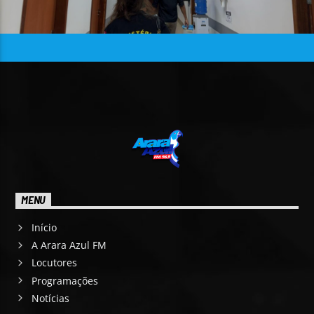
MENU
Início
A Arara Azul FM
Locutores
Programações
Notícias