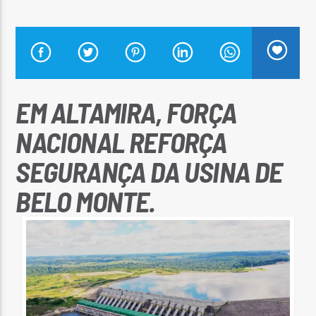
Arara Azul FM
EM ALTAMIRA, FORÇA
NACIONAL REFORÇA
SEGURANÇA DA USINA DE
BELO MONTE.