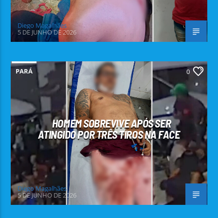
Diego Magalhães
5 DE JUNHO DE 2026
PARÁ
0
HOMEM SOBREVIVE APÓS SER
ATINGIDO POR TRÊS TIROS NA FACE
Diego Magalhães
5 DE JUNHO DE 2026