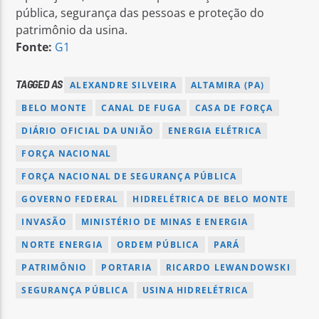
pública, segurança das pessoas e proteção do
patrimônio da usina.
Fonte:
G1
TAGGED AS
ALEXANDRE SILVEIRA
ALTAMIRA (PA)
BELO MONTE
CANAL DE FUGA
CASA DE FORÇA
DIÁRIO OFICIAL DA UNIÃO
ENERGIA ELÉTRICA
FORÇA NACIONAL
FORÇA NACIONAL DE SEGURANÇA PÚBLICA
GOVERNO FEDERAL
HIDRELÉTRICA DE BELO MONTE
INVASÃO
MINISTÉRIO DE MINAS E ENERGIA
NORTE ENERGIA
ORDEM PÚBLICA
PARÁ
PATRIMÔNIO
PORTARIA
RICARDO LEWANDOWSKI
SEGURANÇA PÚBLICA
USINA HIDRELÉTRICA