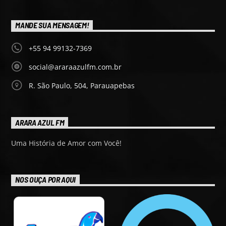
MANDE SUA MENSAGEM!
+55 94 99132-7369
social@araraazulfm.com.br
R. São Paulo, 504, Parauapebas
ARARA AZUL FM
Uma História de Amor com Você!
NOS OUÇA POR AQUI