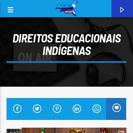
DIREITOS EDUCACIONAIS
INDÍGENAS
0:00
CURRENT TRACK
ARARA AZUL FM 96,9