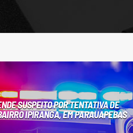
ENDE SUSPEITO POR TENTATIVA DE
 BAIRRO IPIRANGA, EM PARAUAPEBAS