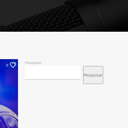
Pesquisar
0
Pesquisar