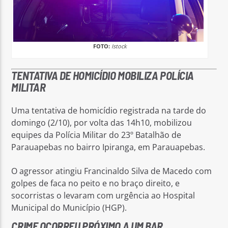
FOTO:
Istock
TENTATIVA DE HOMICÍDIO MOBILIZA POLÍCIA
MILITAR
Uma tentativa de homicídio registrada na tarde do
domingo (2/10), por volta das 14h10, mobilizou
equipes da Polícia Militar do 23º Batalhão de
Parauapebas no bairro Ipiranga, em Parauapebas.
O agressor atingiu Francinaldo Silva de Macedo com
golpes de faca no peito e no braço direito, e
socorristas o levaram com urgência ao Hospital
Municipal do Município (HGP).
CRIME OCORREU PRÓXIMO A UM BAR