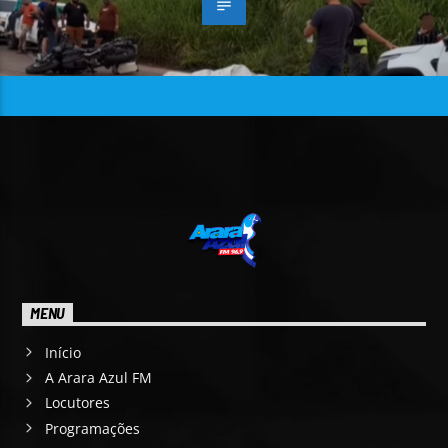
MENU
Início
A Arara Azul FM
Locutores
Programações