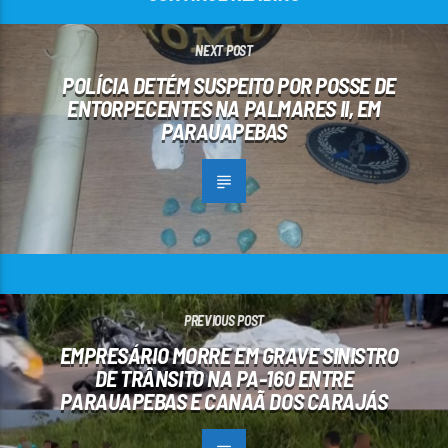
NEXT POST
POLÍCIA DETÉM SUSPEITO POR POSSE DE
ENTORPECENTES NA PALMARES II, EM
PARAUAPEBAS
PREVIOUS POST
EMPRESÁRIO MORRE EM GRAVE SINISTRO
DE TRÂNSITO NA PA-160 ENTRE
PARAUAPEBAS E CANAÃ DOS CARAJÁS