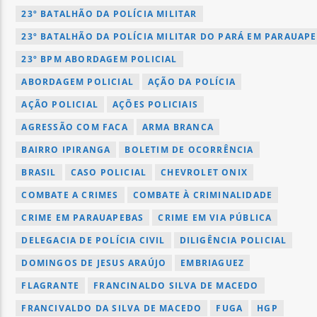
23º BATALHÃO DA POLÍCIA MILITAR
23º BATALHÃO DA POLÍCIA MILITAR DO PARÁ EM PARAUAP
23º BPM ABORDAGEM POLICIAL
ABORDAGEM POLICIAL
AÇÃO DA POLÍCIA
AÇÃO POLICIAL
AÇÕES POLICIAIS
AGRESSÃO COM FACA
ARMA BRANCA
BAIRRO IPIRANGA
BOLETIM DE OCORRÊNCIA
BRASIL
CASO POLICIAL
CHEVROLET ONIX
COMBATE A CRIMES
COMBATE À CRIMINALIDADE
CRIME EM PARAUAPEBAS
CRIME EM VIA PÚBLICA
DELEGACIA DE POLÍCIA CIVIL
DILIGÊNCIA POLICIAL
DOMINGOS DE JESUS ARAÚJO
EMBRIAGUEZ
FLAGRANTE
FRANCINALDO SILVA DE MACEDO
FRANCIVALDO DA SILVA DE MACEDO
FUGA
HGP