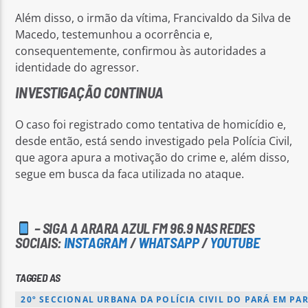
Além disso, o irmão da vítima, Francivaldo da Silva de
Macedo, testemunhou a ocorrência e,
consequentemente, confirmou às autoridades a
identidade do agressor.
INVESTIGAÇÃO CONTINUA
O caso foi registrado como tentativa de homicídio e,
desde então, está sendo investigado pela Polícia Civil,
que agora apura a motivação do crime e, além disso,
segue em busca da faca utilizada no ataque.
– SIGA A ARARA AZUL FM 96.9 NAS REDES
SOCIAIS:
INSTAGRAM
/
WHATSAPP
/
YOUTUBE
TAGGED AS
20º SECCIONAL URBANA DA POLÍCIA CIVIL DO PARÁ EM PA