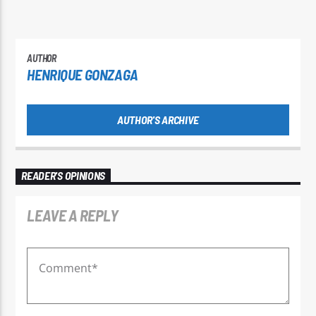
AUTHOR
HENRIQUE GONZAGA
AUTHOR'S ARCHIVE
READER'S OPINIONS
LEAVE A REPLY