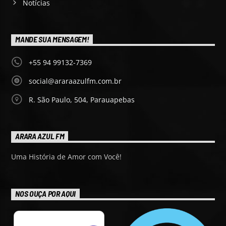
Notícias
MANDE SUA MENSAGEM!
+55 94 99132-7369
social@araraazulfm.com.br
R. São Paulo, 504, Parauapebas
ARARA AZUL FM
Uma História de Amor com Você!
NOS OUÇA POR AQUI