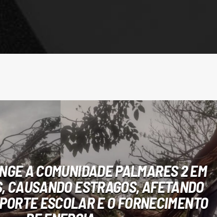
INGE A COMUNIDADE PALMARES 2 EM
, CAUSANDO ESTRAGOS, AFETANDO
SPORTE ESCOLAR E O FORNECIMENTO