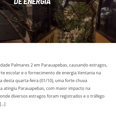
DE ENERGIA
idade Palmares 2 em Parauapebas, causando estragos,
rte escolar e o fornecimento de energia Ventania na
 desta quarta-feira (01/10), uma forte chuva
 atingiu Parauapebas, com maior impacto na
nde diversos estragos foram registrados e o tráfego
[…]