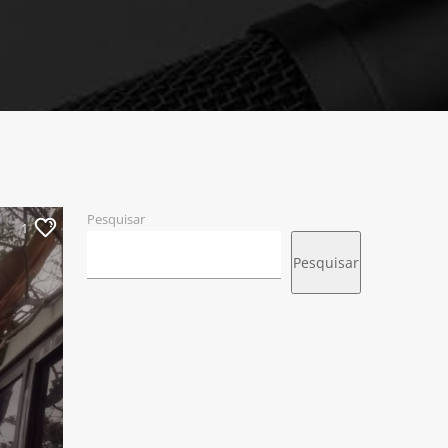
Pesquisar
1
Pesquisar