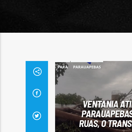
PARÁ
PARAUAPEBAS
VENTANIA AT
PARAUAPEBAS
RUAS, O TRAN