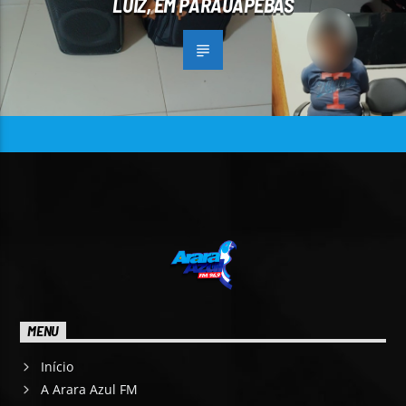
LUIZ, EM PARAUAPEBAS
MENU
Início
A Arara Azul FM