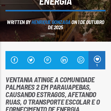
ENERGIA
WRITTEN BY
HENRIQUE GONZAGA
ON 1 DE OUTUBRO
DE 2025
Arara Azul FM
1
VENTANIA ATINGE A COMUNIDADE
PALMARES 2 EM PARAUAPEBAS,
CAUSANDO ESTRAGOS, AFETANDO
RUAS, O TRANSPORTE ESCOLAR E O
FORNECIMENTO DE ENERGIA