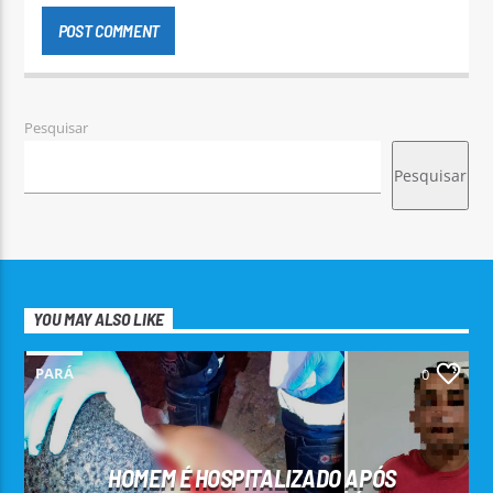
Pesquisar
Pesquisar
YOU MAY ALSO LIKE
PARÁ
0
HOMEM É HOSPITALIZADO APÓS