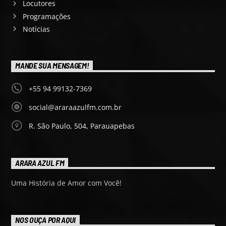
Locutores
Programações
Notícias
MANDE SUA MENSAGEM!
+55 94 99132-7369
social@araraazulfm.com.br
R. São Paulo, 504, Parauapebas
ARARA AZUL FM
Uma História de Amor com Você!
NOS OUÇA POR AQUI