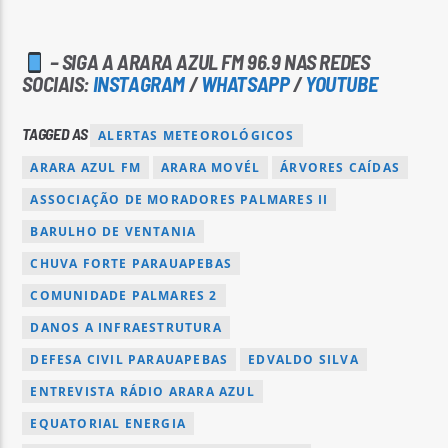
– SIGA A ARARA AZUL FM 96.9 NAS REDES
SOCIAIS:
INSTAGRAM
/
WHATSAPP
/
YOUTUBE
TAGGED AS
ALERTAS METEOROLÓGICOS
ARARA AZUL FM
ARARA MOVÉL
ÁRVORES CAÍDAS
ASSOCIAÇÃO DE MORADORES PALMARES II
BARULHO DE VENTANIA
CHUVA FORTE PARAUAPEBAS
COMUNIDADE PALMARES 2
DANOS A INFRAESTRUTURA
DEFESA CIVIL PARAUAPEBAS
EDVALDO SILVA
ENTREVISTA RÁDIO ARARA AZUL
EQUATORIAL ENERGIA