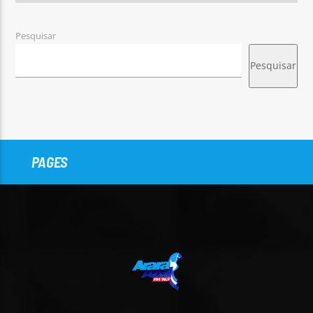
Pesquisar
Pesquisar
PAGES