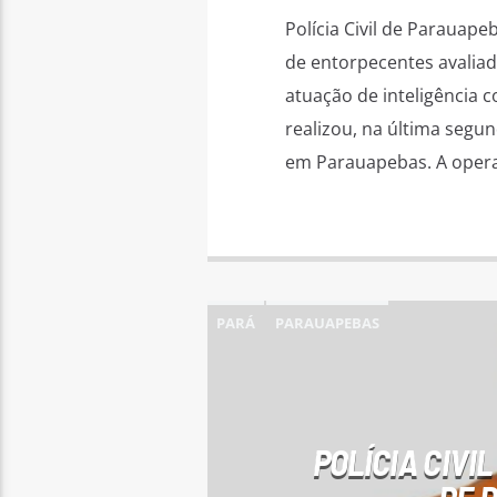
Polícia Civil de Parauap
de entorpecentes avaliad
atuação de inteligência c
realizou, na última segu
em Parauapebas. A opera
PARÁ
PARAUAPEBAS
POLÍCIA CIVI