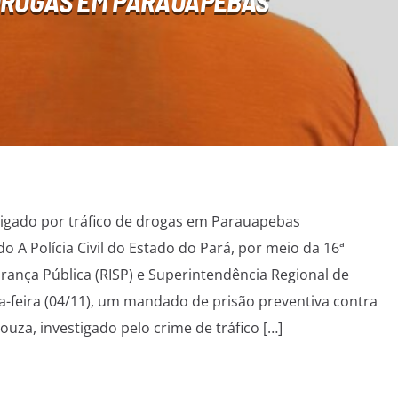
DROGAS EM PARAUAPEBAS
estigado por tráfico de drogas em Parauapebas
 Polícia Civil do Estado do Pará, por meio da 16ª
rança Pública (RISP) e Superintendência Regional de
ça-feira (04/11), um mandado de prisão preventiva contra
uza, investigado pelo crime de tráfico […]