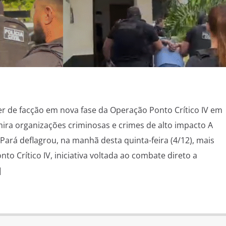
íder de facção em nova fase da Operação Ponto Crítico IV em
ra organizações criminosas e crimes de alto impacto A
o Pará deflagrou, na manhã desta quinta-feira (4/12), mais
o Crítico IV, iniciativa voltada ao combate direto a
]