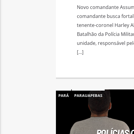
Novo comandante Assume 
comandante busca fortal
tenente-coronel Harley 
Batalhão da Polícia Mili
unidade, responsável pel
[…]
PARÁ
PARAUAPEBAS
POLÍCIAS 