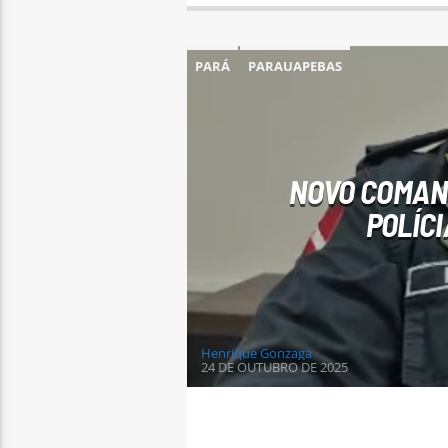
PARÁ
PARAUAPEBAS
NOVO COMAND
POLÍC
Henrique Gonzaga
24 DE OUTUBRO DE 2025