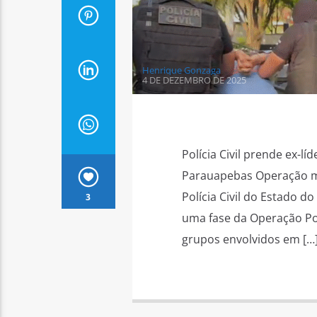
Henrique Gonzaga
4 DE DEZEMBRO DE 2025
Polícia Civil prende ex-l
Parauapebas Operação mi
Polícia Civil do Estado d
3
uma fase da Operação Pont
grupos envolvidos em […