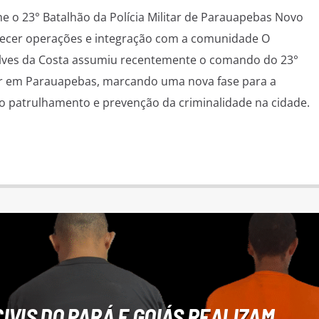
o 23° Batalhão da Polícia Militar de Parauapebas Novo
ecer operações e integração com a comunidade O
Alves da Costa assumiu recentemente o comando do 23°
tar em Parauapebas, marcando uma nova fase para a
o patrulhamento e prevenção da criminalidade na cidade.
CIVIS DO PARÁ E GOIÁS REALIZAM