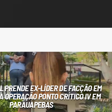
IL PRENDE EX-LÍDER DE FACÇÃO EM
A OPERAÇÃO PONTO CRÍTICO IV EM
PARAUAPEBAS