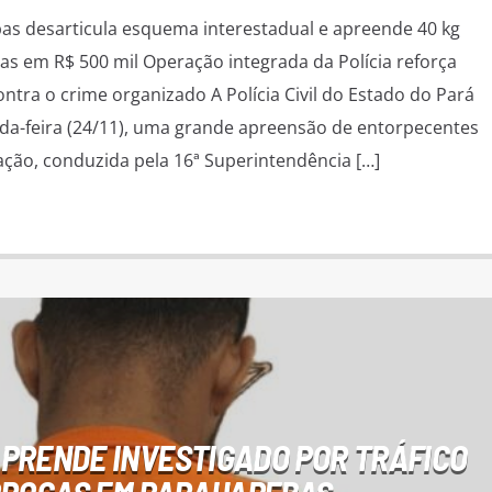
ebas desarticula esquema interestadual e apreende 40 kg
as em R$ 500 mil Operação integrada da Polícia reforça
ontra o crime organizado A Polícia Civil do Estado do Pará
nda-feira (24/11), uma grande apreensão de entorpecentes
ção, conduzida pela 16ª Superintendência […]
L PRENDE INVESTIGADO POR TRÁFICO