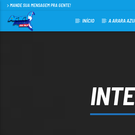
MANDE SUA MENSAGEM PRA GENTE!
INÍCIO
A ARARA AZU
CURRENT TRACK
ARARA AZUL FM 96,9
100
INTE