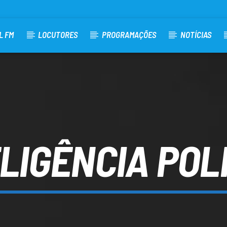
L FM
LOCUTORES
PROGRAMAÇÕES
NOTÍCIAS
LIGÊNCIA POL