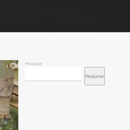
Pesquisar
3
Pesquisar