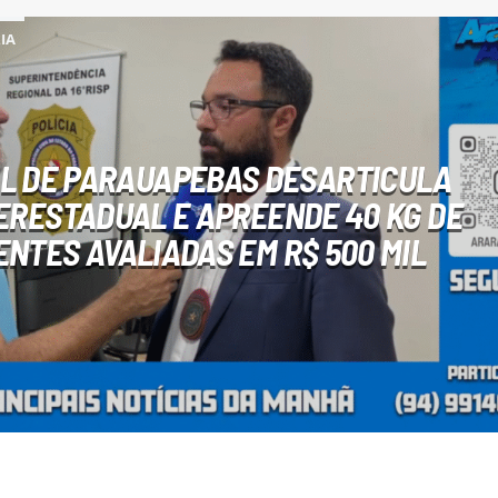
IA
VIL DE PARAUAPEBAS DESARTICULA
ERESTADUAL E APREENDE 40 KG DE
NTES AVALIADAS EM R$ 500 MIL