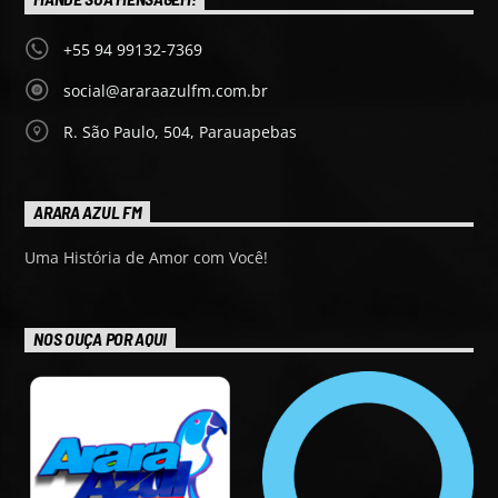
+55 94 99132-7369
social@araraazulfm.com.br
R. São Paulo, 504, Parauapebas
ARARA AZUL FM
Uma História de Amor com Você!
NOS OUÇA POR AQUI