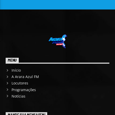
MENU
Início
A Arara Azul FM
Locutores
Programações
Notícias
MANDE SUA MENSAGEM!