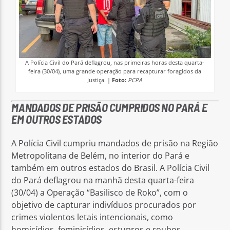
A Polícia Civil do Pará deflagrou, nas primeiras horas desta quarta-
feira (30/04), uma grande operação para recapturar foragidos da
Justiça. |
Foto:
PCPA
MANDADOS DE PRISÃO CUMPRIDOS NO PARÁ E
EM OUTROS ESTADOS
A Polícia Civil cumpriu mandados de prisão na Região
Metropolitana de Belém, no interior do Pará e
também em outros estados do Brasil. A Polícia Civil
do Pará deflagrou na manhã desta quarta-feira
(30/04) a Operação “Basilisco de Roko”, com o
objetivo de capturar indivíduos procurados por
crimes violentos letais intencionais, como
homicídios, feminicídios, estupros e roubos.