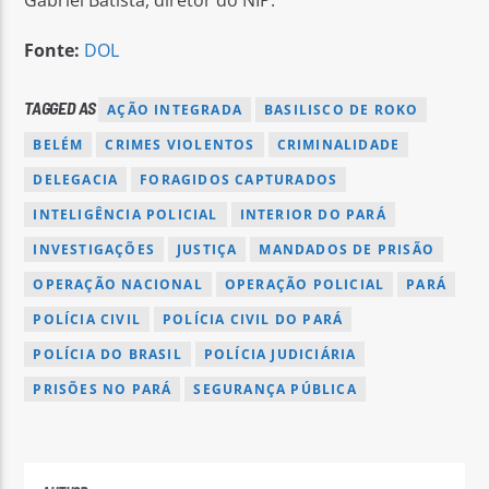
Gabriel Batista, diretor do NIP.
Fonte:
DOL
TAGGED AS
AÇÃO INTEGRADA
BASILISCO DE ROKO
BELÉM
CRIMES VIOLENTOS
CRIMINALIDADE
DELEGACIA
FORAGIDOS CAPTURADOS
INTELIGÊNCIA POLICIAL
INTERIOR DO PARÁ
INVESTIGAÇÕES
JUSTIÇA
MANDADOS DE PRISÃO
OPERAÇÃO NACIONAL
OPERAÇÃO POLICIAL
PARÁ
POLÍCIA CIVIL
POLÍCIA CIVIL DO PARÁ
POLÍCIA DO BRASIL
POLÍCIA JUDICIÁRIA
PRISÕES NO PARÁ
SEGURANÇA PÚBLICA