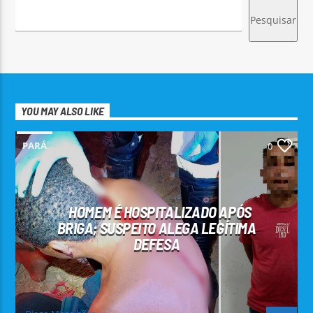
Pesquisar
YOU MAY ALSO LIKE
PARÁ
0
HOMEM É HOSPITALIZADO APÓS
BRIGA; SUSPEITO ALEGA LEGÍTIMA
DEFESA