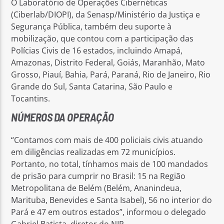
O Laboratório de Operações Cibernéticas
(Ciberlab/DIOPI), da Senasp/Ministério da Justiça e
Segurança Pública, também deu suporte à
mobilização, que contou com a participação das
Polícias Civis de 16 estados, incluindo Amapá,
Amazonas, Distrito Federal, Goiás, Maranhão, Mato
Grosso, Piauí, Bahia, Pará, Paraná, Rio de Janeiro, Rio
Grande do Sul, Santa Catarina, São Paulo e
Tocantins.
NÚMEROS DA OPERAÇÃO
“Contamos com mais de 400 policiais civis atuando
em diligências realizadas em 72 municípios.
Portanto, no total, tínhamos mais de 100 mandados
de prisão para cumprir no Brasil: 15 na Região
Metropolitana de Belém (Belém, Ananindeua,
Marituba, Benevides e Santa Isabel), 56 no interior do
Pará e 47 em outros estados”, informou o delegado