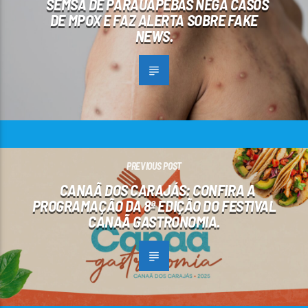
SEMSA DE PARAUAPEBAS NEGA CASOS
DE MPOX E FAZ ALERTA SOBRE FAKE
NEWS.
PREVIOUS POST
CANAÃ DOS CARAJÁS: CONFIRA A
PROGRAMAÇÃO DA 8ª EDIÇÃO DO FESTIVAL
CANAÃ GASTRONOMIA.