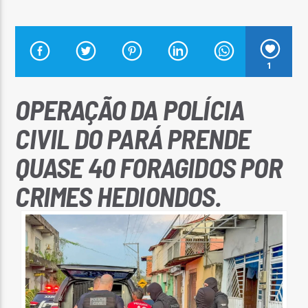
1
Arara Azul FM
OPERAÇÃO DA POLÍCIA
CIVIL DO PARÁ PRENDE
QUASE 40 FORAGIDOS POR
CRIMES HEDIONDOS.