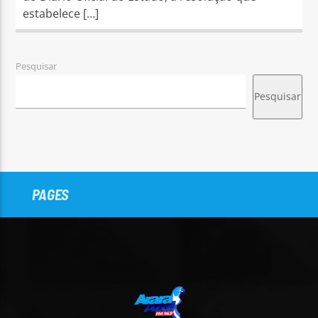
estabelece […]
Pesquisar
Pesquisar
PAGES