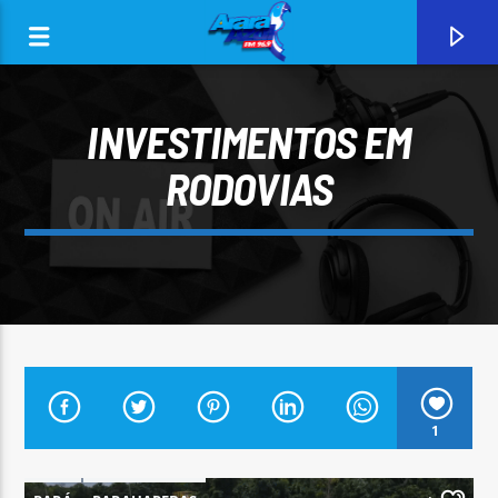
INVESTIMENTOS EM
RODOVIAS
0:00
CURRENT TRACK
1
ARARA AZUL FM 96,9