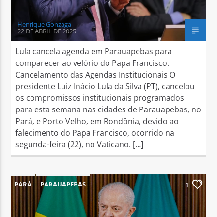
Henrique Gonzaga
22 DE ABRIL DE 2025
Lula cancela agenda em Parauapebas para
comparecer ao velório do Papa Francisco.
Cancelamento das Agendas Institucionais O
presidente Luiz Inácio Lula da Silva (PT), cancelou
os compromissos institucionais programados
para esta semana nas cidades de Parauapebas, no
Pará, e Porto Velho, em Rondônia, devido ao
falecimento do Papa Francisco, ocorrido na
segunda-feira (22), no Vaticano. […]
PARÁ
PARAUAPEBAS
1