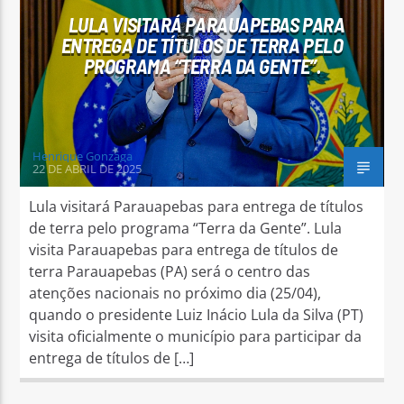
LULA VISITARÁ PARAUAPEBAS PARA
ENTREGA DE TÍTULOS DE TERRA PELO
PROGRAMA “TERRA DA GENTE”.
Henrique Gonzaga
22 DE ABRIL DE 2025
Lula visitará Parauapebas para entrega de títulos
de terra pelo programa “Terra da Gente”. Lula
visita Parauapebas para entrega de títulos de
terra Parauapebas (PA) será o centro das
atenções nacionais no próximo dia (25/04),
quando o presidente Luiz Inácio Lula da Silva (PT)
visita oficialmente o município para participar da
entrega de títulos de […]