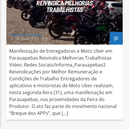
REIVINDICA MELHORIAS
TRABALHISTAS
Henrique Gonzaga
31 DE MARÇO DE 2025
Manifestação de Entregadores e Moto Uber em
Parauapebas Reivindica Melhorias Trabalhistas
Vídeo: Redes Sociais/Informa_Parauapebas2
Reivindicações por Melhor Remuneração e
Condições de Trabalho Entregadores de
aplicativos e motoristas de Moto Uber realizam,
nesta segunda-feira (31), uma manifestação em
Parauapebas, nas proximidades da Feira do
Produtor. O ato faz parte do movimento nacional
“Breque dos APPs”, que […]