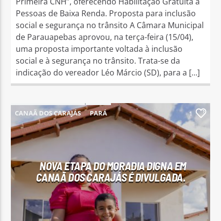
Primeira CNH”, oferecendo Habilitação Gratuita a
Pessoas de Baixa Renda. Proposta para inclusão
social e segurança no trânsito A Câmara Municipal
de Parauapebas aprovou, na terça-feira (15/04),
uma proposta importante voltada à inclusão
social e à segurança no trânsito. Trata-se da
indicação do vereador Léo Márcio (SD), para a […]
CANAÃ DOS CARAJÁS
PARÁ
1
NOVA ETAPA DO MORADIA DIGNA EM
CANAÃ DOS CARAJÁS É DIVULGADA.