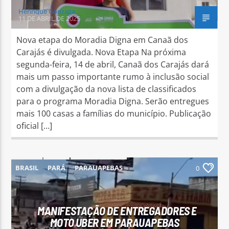
Henrique Gonzaga
11 DE ABRIL DE 2025
Nova etapa do Moradia Digna em Canaã dos
Carajás é divulgada. Nova Etapa Na próxima
segunda-feira, 14 de abril, Canaã dos Carajás dará
mais um passo importante rumo à inclusão social
com a divulgação da nova lista de classificados
para o programa Moradia Digna. Serão entregues
mais 100 casas a famílias do município. Publicação
oficial […]
BRASIL
PARÁ
PARAUAPEBAS
0
MANIFESTAÇÃO DE ENTREGADORES E
MOTO UBER EM PARAUAPEBAS