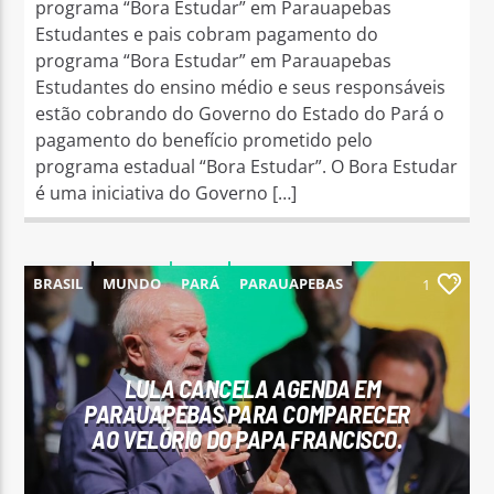
programa “Bora Estudar” em Parauapebas
Estudantes e pais cobram pagamento do
programa “Bora Estudar” em Parauapebas
Estudantes do ensino médio e seus responsáveis
estão cobrando do Governo do Estado do Pará o
pagamento do benefício prometido pelo
programa estadual “Bora Estudar”. O Bora Estudar
é uma iniciativa do Governo […]
BRASIL
MUNDO
PARÁ
PARAUAPEBAS
1
LULA CANCELA AGENDA EM
PARAUAPEBAS PARA COMPARECER
AO VELÓRIO DO PAPA FRANCISCO.