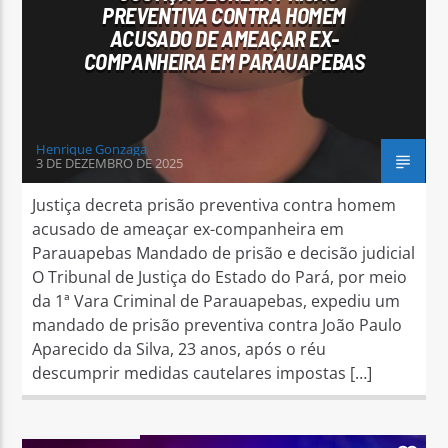
PREVENTIVA CONTRA HOMEM
ACUSADO DE AMEAÇAR EX-
COMPANHEIRA EM PARAUAPEBAS
Henrique Gonzaga
3 DE DEZEMBRO DE 2025
Justiça decreta prisão preventiva contra homem
acusado de ameaçar ex-companheira em
Parauapebas Mandado de prisão e decisão judicial
O Tribunal de Justiça do Estado do Pará, por meio
da 1ª Vara Criminal de Parauapebas, expediu um
mandado de prisão preventiva contra João Paulo
Aparecido da Silva, 23 anos, após o réu
descumprir medidas cautelares impostas […]