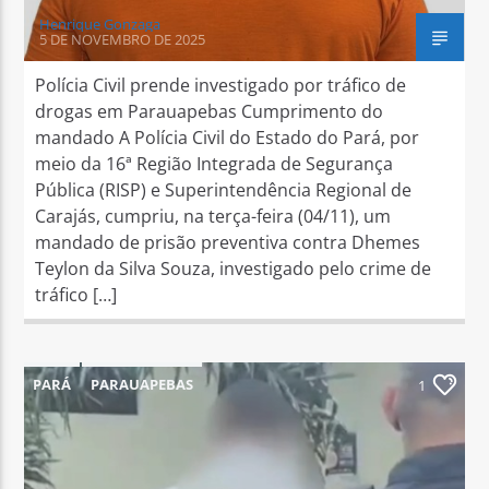
Henrique Gonzaga
5 DE NOVEMBRO DE 2025
Polícia Civil prende investigado por tráfico de
drogas em Parauapebas Cumprimento do
mandado A Polícia Civil do Estado do Pará, por
meio da 16ª Região Integrada de Segurança
Pública (RISP) e Superintendência Regional de
Carajás, cumpriu, na terça-feira (04/11), um
mandado de prisão preventiva contra Dhemes
Teylon da Silva Souza, investigado pelo crime de
tráfico […]
PARÁ
PARAUAPEBAS
1