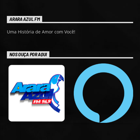
ARARA AZUL FM
Uma História de Amor com Você!
NOS OUÇA POR AQUI