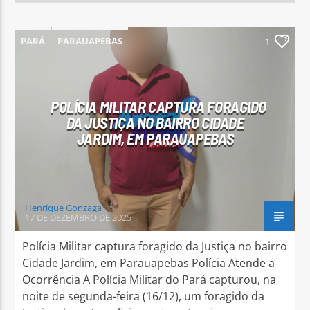
PARÁ
PARAUAPEBAS
1
POLÍCIA MILITAR CAPTURA FORAGIDO
DA JUSTIÇA NO BAIRRO CIDADE
JARDIM, EM PARAUAPEBAS
Henrique Gonzaga
17 DE DEZEMBRO DE 2025
Polícia Militar captura foragido da Justiça no bairro
Cidade Jardim, em Parauapebas Polícia Atende a
Ocorrência A Polícia Militar do Pará capturou, na
noite de segunda-feira (16/12), um foragido da