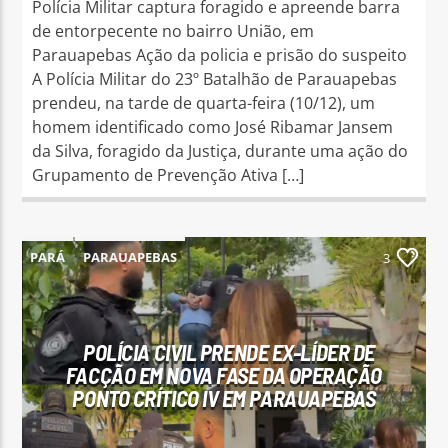
Polícia Militar captura foragido e apreende barra
de entorpecente no bairro União, em
Parauapebas Ação da policia e prisão do suspeito
A Polícia Militar do 23º Batalhão de Parauapebas
prendeu, na tarde de quarta-feira (10/12), um
homem identificado como José Ribamar Jansem
da Silva, foragido da Justiça, durante uma ação do
Grupamento de Prevenção Ativa […]
PARÁ
PARAUAPEBAS
3
POLÍCIA CIVIL PRENDE EX-LÍDER DE
FACÇÃO EM NOVA FASE DA OPERAÇÃO
PONTO CRÍTICO IV EM PARAUAPEBAS