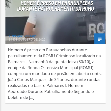
HOMEM É PRESO EM PARAUAPEBAS
DURANTE PATRULHAMENTO DA ROMU
Henrique Gonzaga
31 DE OUTUBRO DE 2025
Homem é preso em Parauapebas durante
patrulhamento da ROMU Criminoso localizado na
Palmares I Na manhã da quinta-feira (30/10), a
equipe da Ronda Ostensiva Municipal (ROMU)
cumpriu um mandado de prisão em aberto contra
João Carlos Marques, de 34 anos, durante rondas
realizadas no bairro Palmares I. Homem
Abordado Durante Patrulhamento Segundo o
boletim de […]