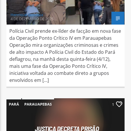
Henrique Gonzaga
4 DE DEZEMBRO DE 2025
Polícia Civil prende ex-líder de facção em nova fase
da Operação Ponto Crítico IV em Parauapebas
Operação mira organizações criminosas e crimes
de alto impacto A Polícia Civil do Estado do Pará
deflagrou, na manhã desta quinta-feira (4/12),
mais uma fase da Operação Ponto Crítico IV,
iniciativa voltada ao combate direto a grupos
envolvidos em […]
PARÁ
PARAUAPEBAS
1
JUSTIÇA DECRETA PRISÃO