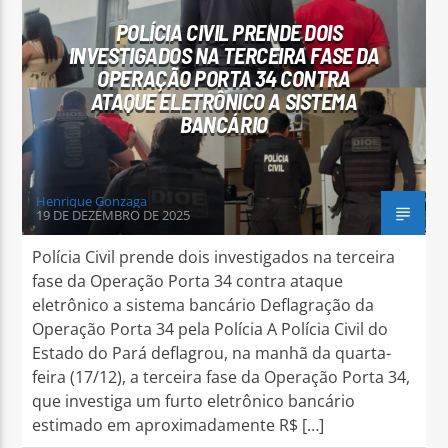
POLÍCIA CIVIL PRENDE DOIS
INVESTIGADOS NA TERCEIRA FASE DA
OPERAÇÃO PORTA 34 CONTRA
ATAQUE ELETRÔNICO A SISTEMA
BANCÁRIO
Arara Azul FM
Henrique Gonzaga
19 DE DEZEMBRO DE 2025
Polícia Civil prende dois investigados na terceira
fase da Operação Porta 34 contra ataque
eletrônico a sistema bancário Deflagração da
Operação Porta 34 pela Polícia A Polícia Civil do
Estado do Pará deflagrou, na manhã da quarta-
feira (17/12), a terceira fase da Operação Porta 34,
que investiga um furto eletrônico bancário
estimado em aproximadamente R$ […]